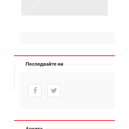
Последвайте ни
Анкета