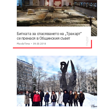
Битката за спасяването на „Тракарт”
се пренася в Общинския съвет
ГРАДЪТ
PlovdivTime
09.03.2018