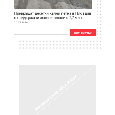
Превръщат десетки кални петна в Пловдив
в поддържани зелени площи с 2,7 млн.
евро
30.07.2026
виж всички