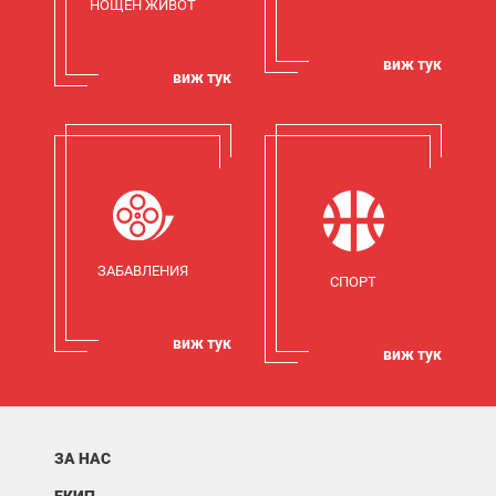
НОЩЕН ЖИВОТ
виж тук
виж тук
ЗАБАВЛЕНИЯ
СПОРТ
виж тук
виж тук
ЗА НАС