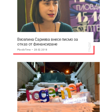
Веселина Сариева внесе писмо за
отказ от финансиране
ГРАДЪТ
PlovdivTime
28.02.2018