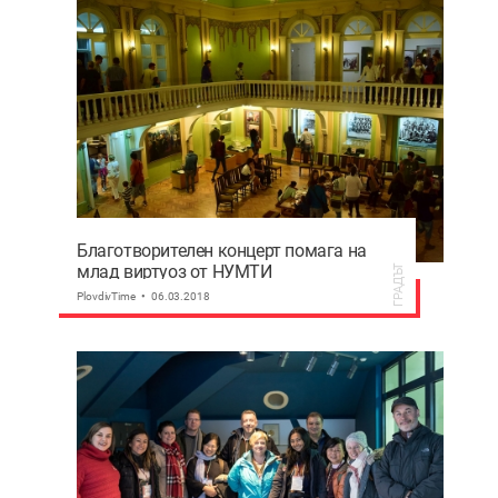
Благотворителен концерт помага на
млад виртуоз от НУМТИ
ГРАДЪТ
PlovdivTime
06.03.2018