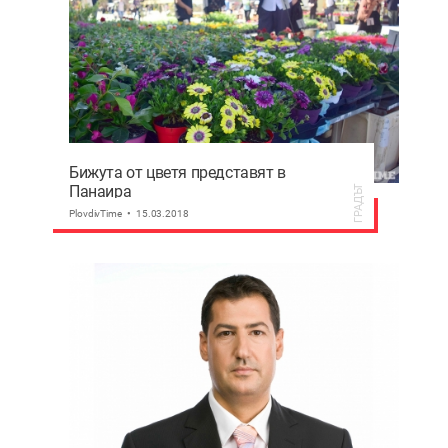
Бижута от цветя представят в
Панаира
ГРАДЪТ
PlovdivTime
15.03.2018