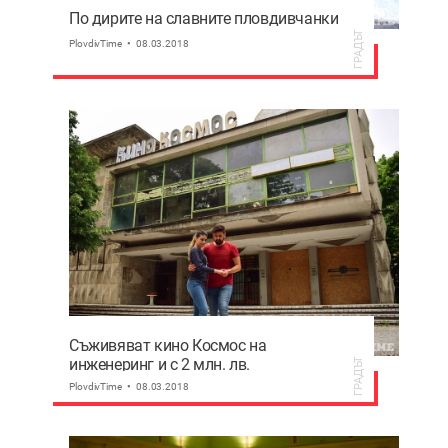
По дирите на славните пловдивчанки
ГРАДЪТ
PlovdivTime
08.03.2018
Съживяват кино Космос на
инженеринг и с 2 млн. лв.
ГРАДЪТ
PlovdivTime
08.03.2018