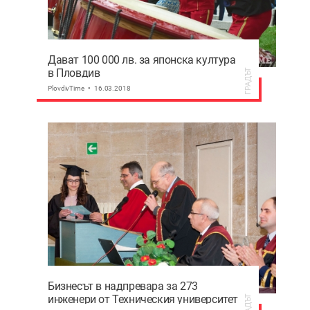
Дават 100 000 лв. за японска култура
в Пловдив
ГРАДЪТ
PlovdivTime
16.03.2018
Бизнесът в надпревара за 273
инженери от Техническия университет
ГРАДЪТ