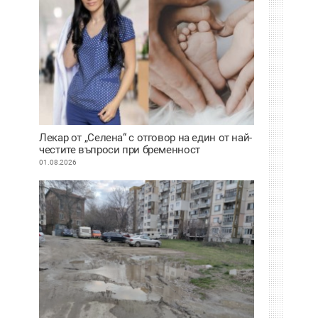
Лекар от „Селена“ с отговор на един от най-
честите въпроси при бременност
01.08.2026