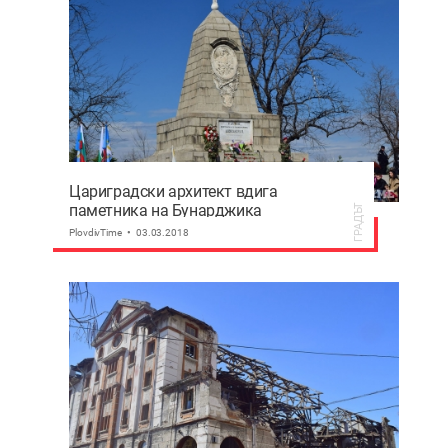
Цариградски архитект вдига
паметника на Бунарджика
ГРАДЪТ
PlovdivTime
03.03.2018