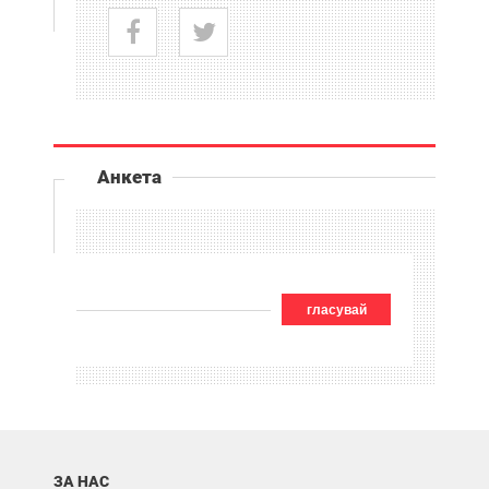
Анкета
гласувай
ЗА НАС