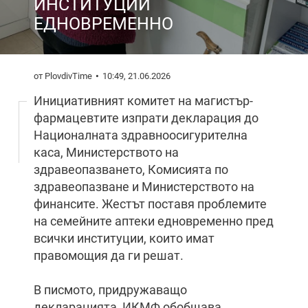
ИНСТИТУЦИИ
ЕДНОВРЕМЕННО
от PlovdivTime
10:49, 21.06.2026
Инициативният комитет на магистър-
фармацевтите изпрати декларация до
Националната здравноосигурителна
каса, Министерството на
здравеопазването, Комисията по
здравеопазване и Министерството на
финансите. Жестът поставя проблемите
на семейните аптеки едновременно пред
всички институции, които имат
правомощия да ги решат.
В писмото, придружаващо
декларацията, ИКМФ обобщава