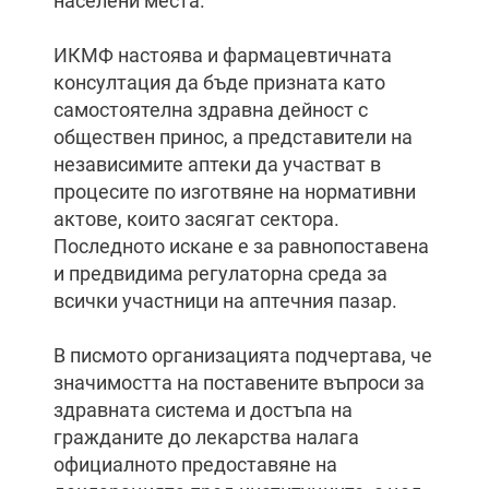
населени места.
ИКМФ настоява и фармацевтичната
консултация да бъде призната като
самостоятелна здравна дейност с
обществен принос, а представители на
независимите аптеки да участват в
процесите по изготвяне на нормативни
актове, които засягат сектора.
Последното искане е за равнопоставена
и предвидима регулаторна среда за
всички участници на аптечния пазар.
В писмото организацията подчертава, че
значимостта на поставените въпроси за
здравната система и достъпа на
гражданите до лекарства налага
официалното предоставяне на