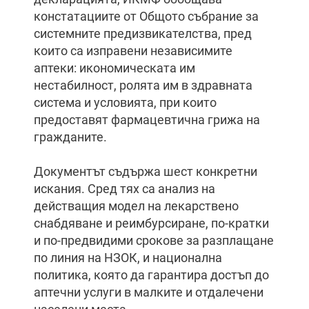
констатациите от Общото събрание за
системните предизвикателства, пред
които са изправени независимите
аптеки: икономическата им
нестабилност, ролята им в здравната
система и условията, при които
предоставят фармацевтична грижа на
гражданите.
Документът съдържа шест конкретни
искания. Сред тях са анализ на
действащия модел на лекарствено
снабдяване и реимбурсиране, по-кратки
и по-предвидими срокове за разплащане
по линия на НЗОК, и национална
политика, която да гарантира достъп до
аптечни услуги в малките и отдалечени