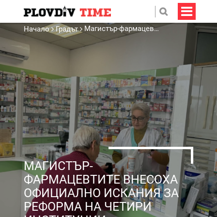
Магистър-фармацевтите внесоха официално искания за реформа на четири институции едновременно
Начало
Градът
МАГИСТЪР-
ФАРМАЦЕВТИТЕ ВНЕСОХА
ОФИЦИАЛНО ИСКАНИЯ ЗА
РЕФОРМА НА ЧЕТИРИ