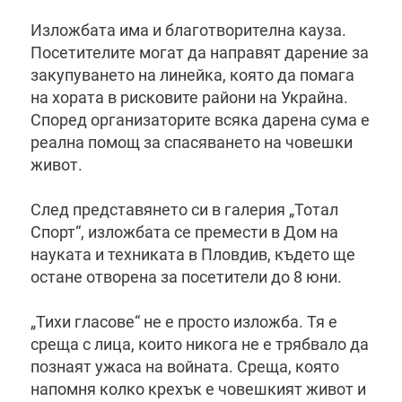
Изложбата има и благотворителна кауза.
Посетителите могат да направят дарение за
закупуването на линейка, която да помага
на хората в рисковите райони на Украйна.
Според организаторите всяка дарена сума е
реална помощ за спасяването на човешки
живот.
След представянето си в галерия „Тотал
Спорт“, изложбата се премести в Дом на
науката и техниката в Пловдив, където ще
остане отворена за посетители до 8 юни.
„Тихи гласове“ не е просто изложба. Тя е
среща с лица, които никога не е трябвало да
познаят ужаса на войната. Среща, която
напомня колко крехък е човешкият живот и