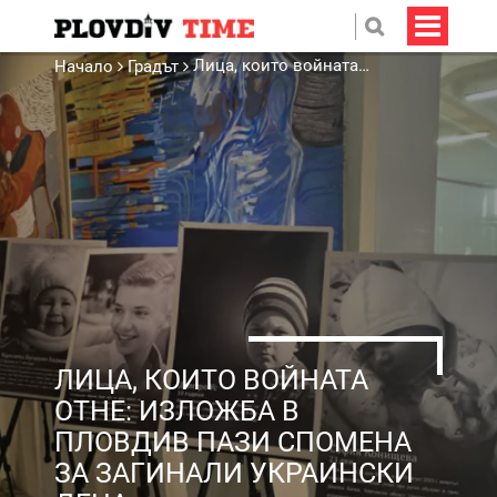
Лица, които войната отне: Изложба в Пловдив пази спомена за загинали украински деца
Начало
Градът
ЛИЦА, КОИТО ВОЙНАТА
ОТНЕ: ИЗЛОЖБА В
ПЛОВДИВ ПАЗИ СПОМЕНА
ЗА ЗАГИНАЛИ УКРАИНСКИ