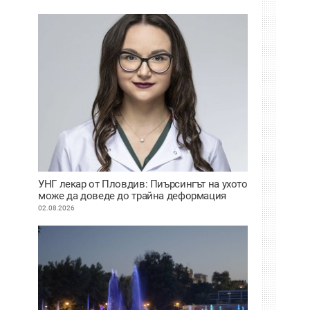
УНГ лекар от Пловдив: Пиърсингът на ухото
може да доведе до трайна деформация
02.08.2026