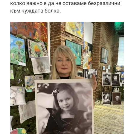
колко важно е да не оставаме безразлични
към чуждата болка.