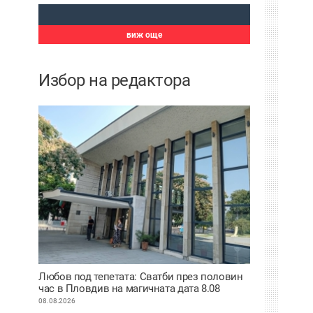
виж още
Избор на редактора
Любов под тепетата: Сватби през половин
час в Пловдив на магичната дата 8.08
08.08.2026