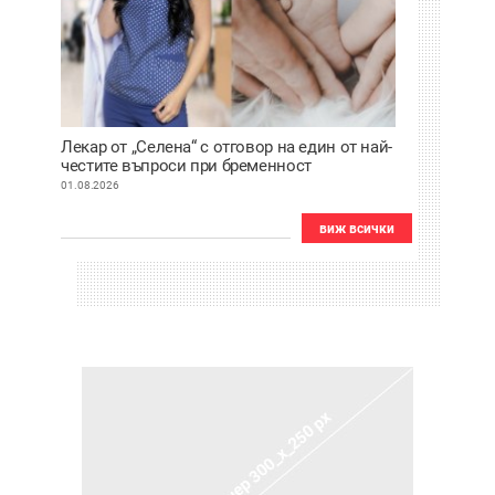
Лекар от „Селена“ с отговор на един от най-
честите въпроси при бременност
01.08.2026
виж всички