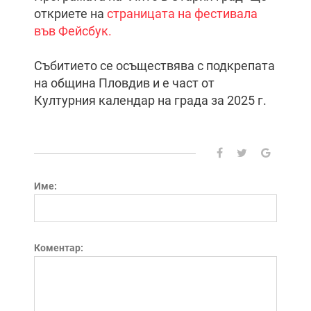
откриете на
страницата на фестивала
във Фейсбук.
Събитието се осъществява с подкрепата
на община Пловдив и е част от
Културния календар на града за 2025 г.
Име:
Коментар: