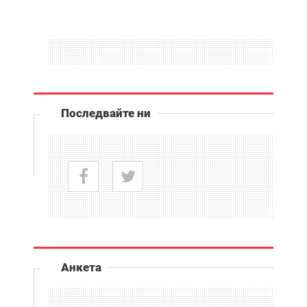
Последвайте ни
Анкета