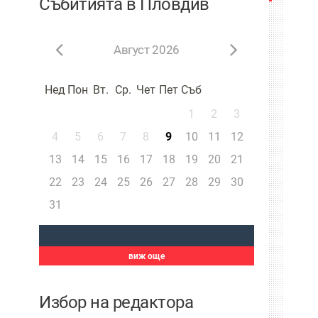
Събитията в Пловдив
Август 2026
Нед
Пон
Вт.
Ср.
Чет
Пет
Съб
1
2
3
4
5
6
7
8
9
10
11
12
13
14
15
16
17
18
19
20
21
22
23
24
25
26
27
28
29
30
31
виж още
Избор на редактора