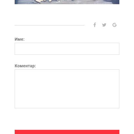
Име:
Коментар: