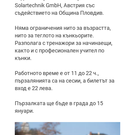
Solartechnik GmbH, Австрия със
съдействието на Община Пловдив.
Няма ограничения нито за възрастта,
нито за теглото на кънкьорите.
Разполага с тренажори за начинаещи,
както и с професионален учител по
кънки.
Работното време е от 11 до 22 ч.,
пързалянията са на сесии, а билетът за
вход е 22 лева.
Пързалката ще бъде в града до 15
януари.