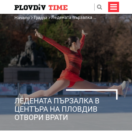
Ледената пързалка в центъра на Пловдив отвори врати
Начало
Градът
ЛЕДЕНАТА ПЪРЗАЛКА В
ЦЕНТЪРА НА ПЛОВДИВ
ОТВОРИ ВРАТИ