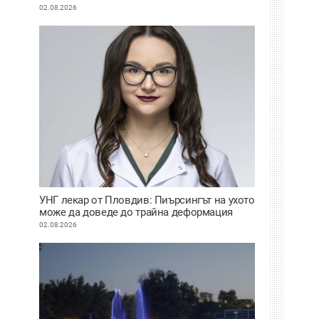
ВИДЕО
02.08.2026
УНГ лекар от Пловдив: Пиърсингът на ухото
може да доведе до трайна деформация
02.08.2026