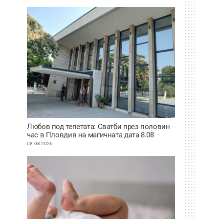
Любов под тепетата: Сватби през половин
час в Пловдив на магичната дата 8.08
08.08.2026