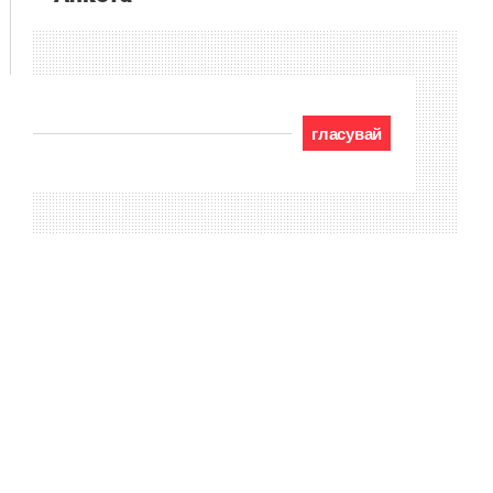
гласувай