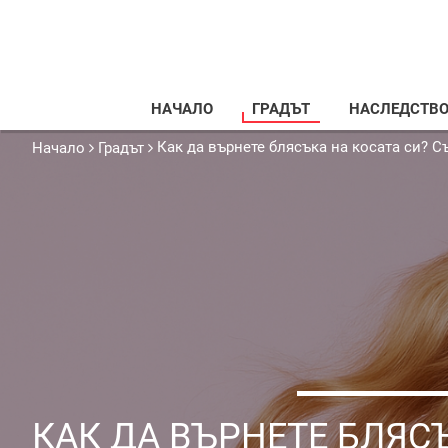
НАЧАЛО
ГРАДЪТ
НАСЛЕДСТВ
Как да върнете блясъка на косата си? С
Начало
Градът
КАК ДА ВЪРНЕТЕ БЛЯС