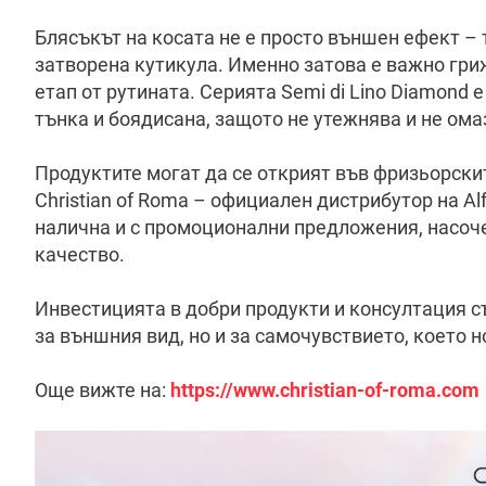
Блясъкът на косата не е просто външен ефект – 
затворена кутикула. Именно затова е важно гри
етап от рутината. Серията Semi di Lino Diamond 
тънка и боядисана, защото не утежнява и не ома
Продуктите могат да се открият във фризьорскит
Christian of Roma – официален дистрибутор на Al
налична и с промоционални предложения, насо
качество.
Инвестицията в добри продукти и консултация с
за външния вид, но и за самочувствието, което н
Още вижте на:
https://www.christian-of-roma.com