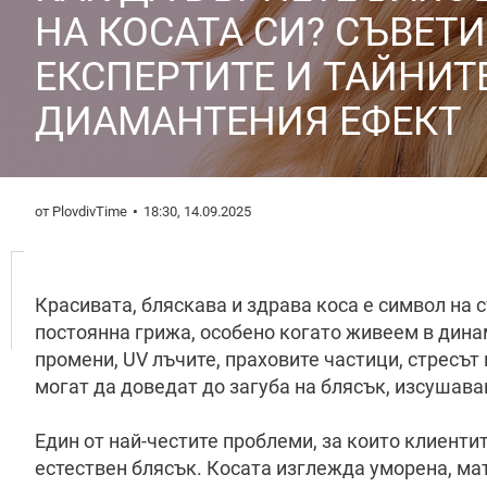
НА КОСАТА СИ? СЪВЕТИ
ЕКСПЕРТИТЕ И ТАЙНИТ
ДИАМАНТЕНИЯ ЕФЕКТ
от PlovdivTime
18:30, 14.09.2025
Красивата, бляскава и здрава коса е символ на 
постоянна грижа, особено когато живеем в дина
промени, UV лъчите, праховите частици, стресът
могат да доведат до загуба на блясък, изсушава
Един от най-честите проблеми, за които клиентит
естествен блясък. Косата изглежда уморена, ма