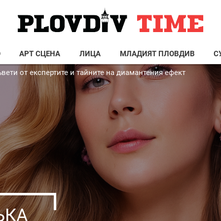
О
АРТ СЦЕНА
ЛИЦА
МЛАДИЯТ ПЛОВДИВ
С
ъвети от експертите и тайните на диамантения ефект
ЪКА