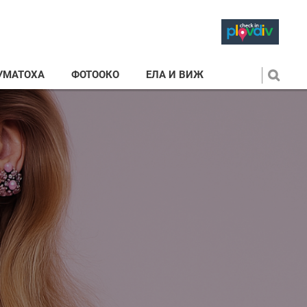
УМАТОХА
ФОТООКО
ЕЛА И ВИЖ