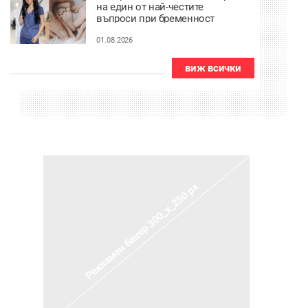
на един от най-честите
въпроси при бременност
01.08.2026
виж всички