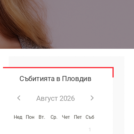
Събитията в Пловдив
Август 2026
Нед
Пон
Вт.
Ср.
Чет
Пет
Съб
1