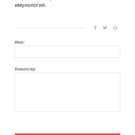
имунология.
Име:
Коментар: