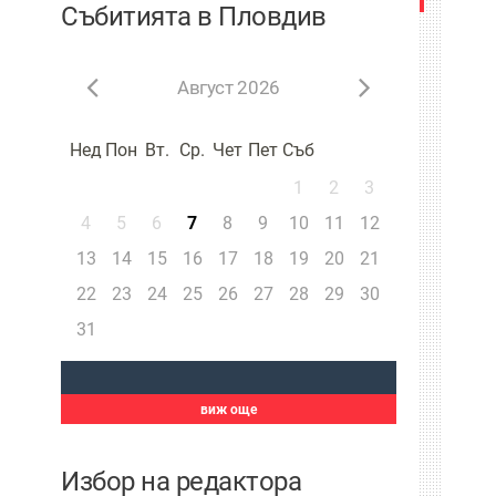
Събитията в Пловдив
Август 2026
Нед
Пон
Вт.
Ср.
Чет
Пет
Съб
1
2
3
4
5
6
7
8
9
10
11
12
13
14
15
16
17
18
19
20
21
22
23
24
25
26
27
28
29
30
31
виж още
Избор на редактора