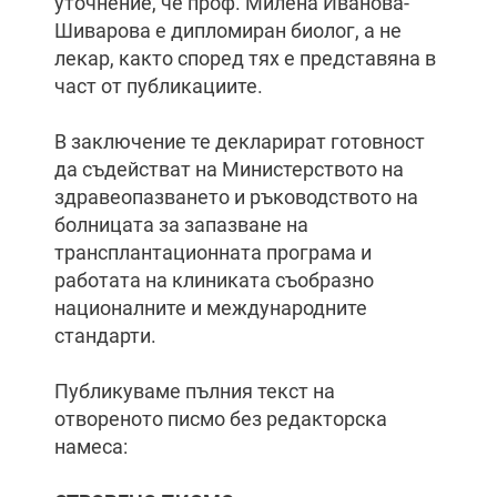
уточнение, че проф. Милена Иванова-
Шиварова е дипломиран биолог, а не
лекар, както според тях е представяна в
част от публикациите.
В заключение те декларират готовност
да съдействат на Министерството на
здравеопазването и ръководството на
болницата за запазване на
трансплантационната програма и
работата на клиниката съобразно
националните и международните
стандарти.
Публикуваме пълния текст на
отвореното писмо без редакторска
намеса: