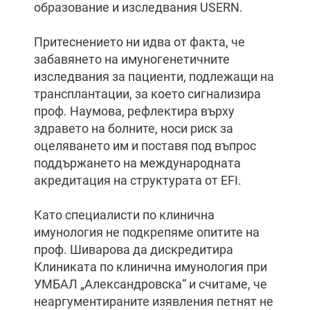
образование и изследвания USERN.
Притеснението ни идва от факта, че
забавянето на имуногенетичните
изследвания за пациенти, подлежащи на
трансплантации, за което сигнализира
проф. Наумова, рефлектира върху
здравето на болните, носи риск за
оцеляването им и поставя под въпрос
поддържането на международната
акредитация на структурата от EFI.
Като специалисти по клинична
имунология не подкрепяме опитите на
проф. Шиварова да дискредитира
Клиниката по клинична имунология при
УМБАЛ „Александровска“ и считаме, че
неаргументираните изявления петнят не