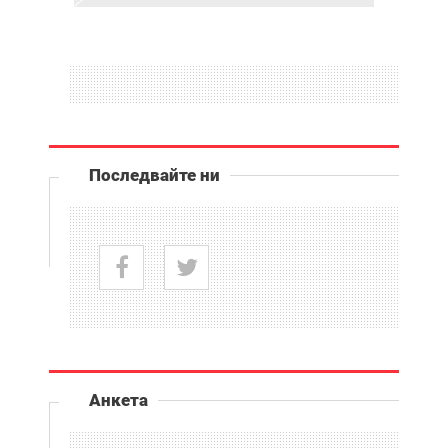
Последвайте ни
Анкета