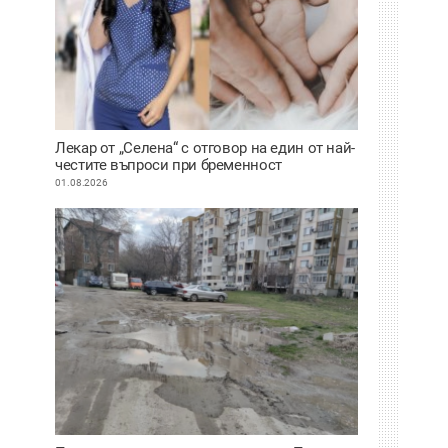
Лекар от „Селена“ с отговор на един от най-
честите въпроси при бременност
01.08.2026