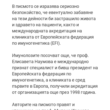
В писмото се изразява сериозно
безпокойство, че евентуално забавяне
на тези дейности би застрашило живота
и здравето на пациенти, както и
международната акредитация на
клиниката от Европейската федерация
по имуногенетика (EFI).
Имунолозите посочват още, че проф.
Елисавета Наумова е международно
признат специалист и бивш президент на
Европейската федерация по
имуногенетика, а клиниката е сред
първите в Европа, получили акредитация
от организацията още през 1998 година.
Авторите на писмото правят и