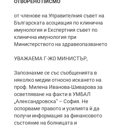
ОТВОРЕНО ПИСМО
от членове на Управителния съвет на
Българската асоциация по клинична
имунология и Експертния съвет по
клинична имунология при
Министерството на здравеопазването
УВАЖАЕМА Г-ЖО МИНИСТЪР,
Запознахме се със съобщенията в
няколко медии относно искането на
проф. Милена Иванова-Шиварова за
осветляване на факти в УМБАЛ
„Александровска“ – София. Не
оспорваме правото и усилията ѝ да
получи информация за финансовото
състояние на болницата и