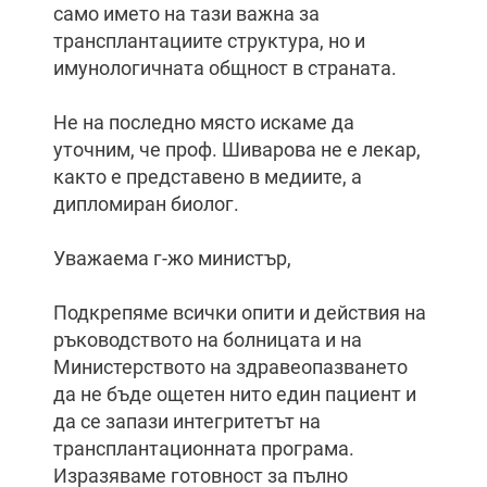
само името на тази важна за
трансплантациите структура, но и
имунологичната общност в страната.
Не на последно място искаме да
уточним, че проф. Шиварова не е лекар,
както е представено в медиите, а
дипломиран биолог.
Уважаема г-жо министър,
Подкрепяме всички опити и действия на
ръководството на болницата и на
Министерството на здравеопазването
да не бъде ощетен нито един пациент и
да се запази интегритетът на
трансплантационната програма.
Изразяваме готовност за пълно