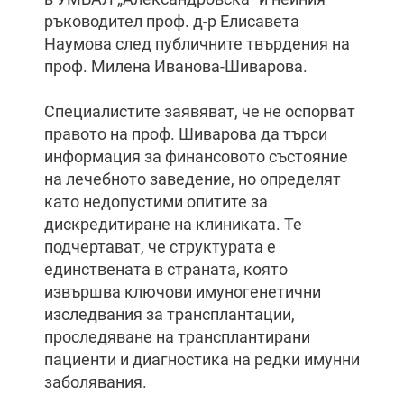
ръководител проф. д-р Елисавета
Наумова след публичните твърдения на
проф. Милена Иванова-Шиварова.
Специалистите заявяват, че не оспорват
правото на проф. Шиварова да търси
информация за финансовото състояние
на лечебното заведение, но определят
като недопустими опитите за
дискредитиране на клиниката. Те
подчертават, че структурата е
единствената в страната, която
извършва ключови имуногенетични
изследвания за трансплантации,
проследяване на трансплантирани
пациенти и диагностика на редки имунни
заболявания.