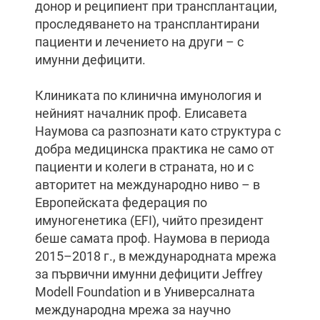
донор и реципиент при трансплантации,
проследяването на трансплантирани
пациенти и лечението на други – с
имунни дефицити.
Клиниката по клинична имунология и
нейният началник проф. Елисавета
Наумова са разпознати като структура с
добра медицинска практика не само от
пациенти и колеги в страната, но и с
авторитет на международно ниво – в
Европейската федерация по
имуногенетика (EFI), чийто президент
беше самата проф. Наумова в периода
2015–2018 г., в международната мрежа
за първични имунни дефицити Jeffrey
Modell Foundation и в Универсалната
международна мрежа за научно