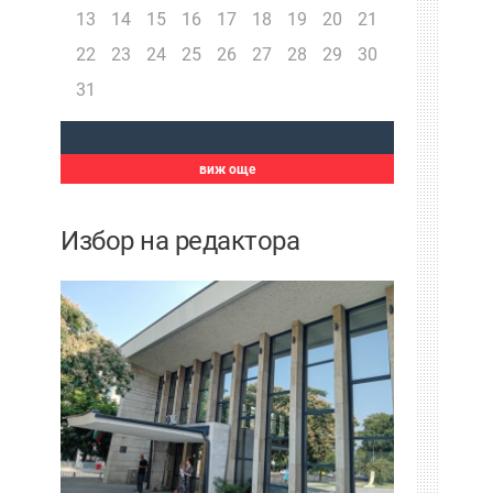
13
14
15
16
17
18
19
20
21
22
23
24
25
26
27
28
29
30
31
виж още
Избор на редактора