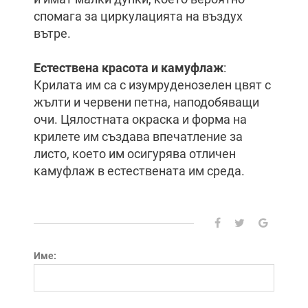
спомага за циркулацията на въздух
вътре.
Естествена красота и камуфлаж
:
Крилата им са с изумруденозелен цвят с
жълти и червени петна, наподобяващи
очи. Цялостната окраска и форма на
крилете им създава впечатление за
листо, което им осигурява отличен
камуфлаж в естествената им среда.
Име: