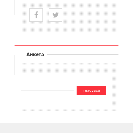
Анкета
гласувай