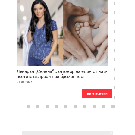
Лекар от „Селена“ с отговор на един от най-
честите въпроси при бременност
01.08.2026
виж всички