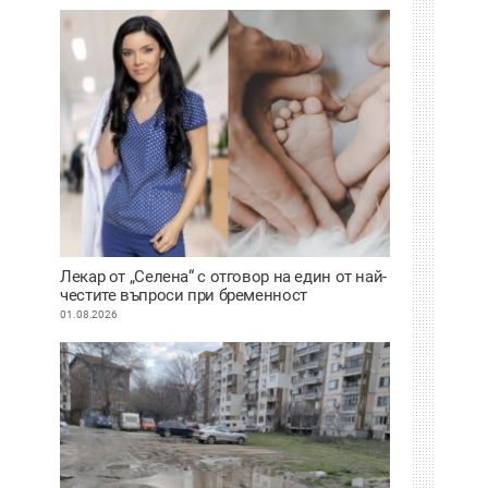
Лекар от „Селена“ с отговор на един от най-
честите въпроси при бременност
01.08.2026