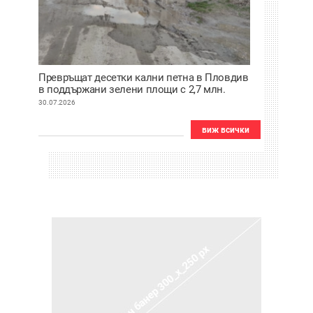
Превръщат десетки кални петна в Пловдив
в поддържани зелени площи с 2,7 млн.
евро
30.07.2026
виж всички