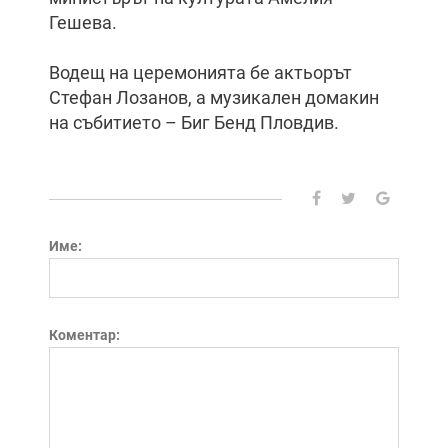
Гешева.
Водещ на церемонията бе актьорът
Стефан Лозанов, а музикален домакин
на събитието – Биг Бенд Пловдив.
Име:
Коментар: