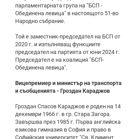
парламентарната група на "БСП -
Обединена левица" в настоящото 51-во
Народно събрание.
Той е заместник-председател на БСП от
2020 г. и изпълняващ функциите
председател на партията от юни 2024 г.
Председател е на коалиция "БСП-
Обединена левица".
Вицепремиер и министър на транспорта
и съобщенията - Гроздан Караджов
Гроздан Спасов Караджов е роден на 14
декември 1966 г. в гр. Стара Загора.
Завършва през 1985 г. Първа английска
езикова гимназия в София и право в
Софийския университет "Св. Климент