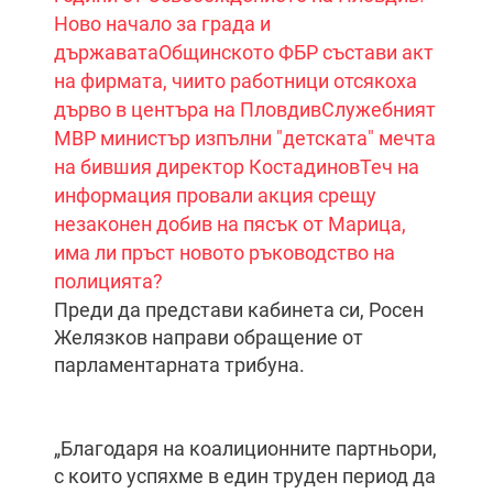
Ново начало за града и
държавата
Общинското ФБР състави акт
на фирмата, чиито работници отсякоха
дърво в центъра на Пловдив
Служебният
МВР министър изпълни "детската" мечта
на бившия директор Костадинов
Теч на
информация провали акция срещу
незаконен добив на пясък от Марица,
има ли пръст новото ръководство на
полицията?
Преди да представи кабинета си, Росен
Желязков направи обращение от
парламентарната трибуна.
„Благодаря на коалиционните партньори,
с които успяхме в един труден период да