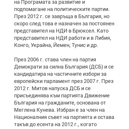
на Програмата за развитие и
подпомагане на политическите партии.
През 2012 г. се завръща в България, но
скоро след това е назначен за постоянен
представител на НДИ в Брюксел. Като
представител на НДИ работи и в Либия,
Конго, Украйна, Йемен, Тунис и др.
През 2006 г. става член на партия
Демократи за силна България (ДСБ) и се
кандидатира на частичните избори за
европейски парламент през 2007 г. През
2012 г. Митов напуска ДСБ и се
присъединява към партията Движение
България на гражданите, основана от
Меглена Кунева. Избран е за член на
Националния съвет на партията и остава
такъв до есента на 2012 г., когато