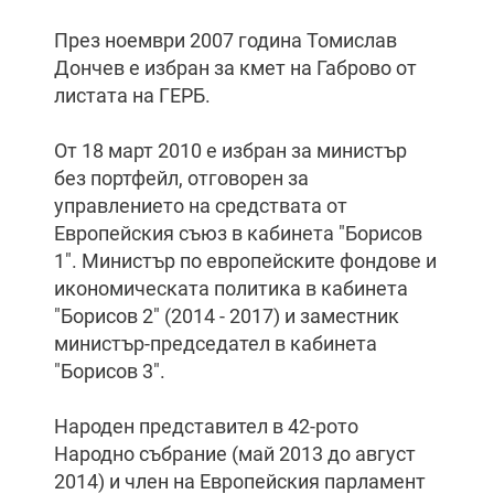
През ноември 2007 година Томислав
Дончев е избран за кмет на Габрово от
листата на ГЕРБ.
От 18 март 2010 е избран за министър
без портфейл, отговорен за
управлението на средствата от
Европейския съюз в кабинета "Борисов
1". Министър по европейските фондове и
икономическата политика в кабинета
"Борисов 2" (2014 - 2017) и заместник
министър-председател в кабинета
"Борисов 3".
Народен представител в 42-рото
Народно събрание (май 2013 до август
2014) и член на Европейския парламент