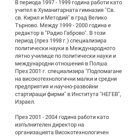
В периода 1997 - 1999 година работи като
учител в Хуманитарната гимназия "Св.
св. Кирил и Методий" в град Велико
Търново. Между 1999 - 2000 година е
редактор в "Радио Габрово". В този
период (през 1998 г.) специализира
политически науки в Международното
лятно училище по политически науки и
международни отношения в Полша.
През 2001 г. специализира "Подпомагане
на високотехнологични малки и средни
предприятия и научно-развойни
стартиращи фирми" в Института "НЕГЕВ",
Израел.
През 2001 - 2004 година работи като
изпълнителен директор на
организацията Високотехнологичен