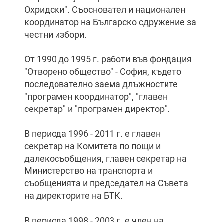
Охридски". Съосновател и национален
координатор на Българско сдружение за
честни избори.
От 1990 до 1995 г. работи във фондация
"Отворено общество" - София, където
последователно заема длъжностите
"програмен координатор", "главен
секретар" и "програмен директор".
В периода 1996 - 2011 г. е главен
секретар на Комитета по пощи и
далекосъобщения, главен секретар на
Министерство на транспорта и
съобщенията и председател на Съвета
на директорите на БТК.
В периода 1998 - 2003 г. е член на