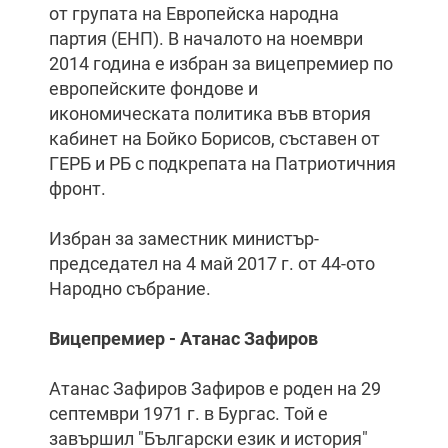
от групата на Европейска народна
партия (ЕНП). В началото на ноември
2014 година е избран за вицепремиер по
европейските фондове и
икономическата политика във втория
кабинет на Бойко Борисов, съставен от
ГЕРБ и РБ с подкрепата на Патриотичния
фронт.
Избран за заместник министър-
председател на 4 май 2017 г. от 44-ото
Народно събрание.
Вицепремиер - Атанас Зафиров
Атанас Зафиров Зафиров е роден на 29
септември 1971 г. в Бургас. Той е
завършил "Български език и история"