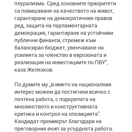
плурализма. Сред основните приоритети
са повишаване на качеството на живот,
гарантиране на демократичния правов
ред, защита на парламентарната
демокрация, гарантиране на устойчиви
публични финанси, стремеж към
балансиран бюджет, увенчаване на
усилията за членство в еврозоната и
реализация на инвестициите по ПВУ”,
каза Желязков.
По думите му „в името на националния
интерес можем да постигнем всичко с
почтена работа, с подкрепата на
мнозинството и конструктивната
критика и контрол на опозицията”.
Кандидат-премиерът благодари на
преговорния екип за усърдната работа.