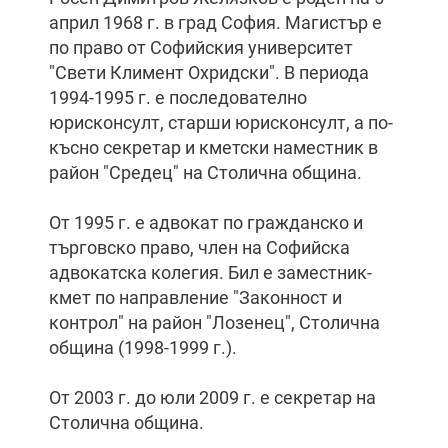
април 1968 г. в град София. Магистър е
по право от Софийския университет
"Свети Климент Охридски". В периода
1994-1995 г. е последователно
юрисконсулт, старши юрисконсулт, а по-
късно секретар и кметски наместник в
район "Средец" на Столична община.
От 1995 г. е адвокат по гражданско и
търговско право, член на Софийска
адвокатска колегия. Бил е заместник-
кмет по направление "Законност и
контрол" на район "Лозенец", Столична
община (1998-1999 г.).
От 2003 г. до юли 2009 г. е секретар на
Столична община.