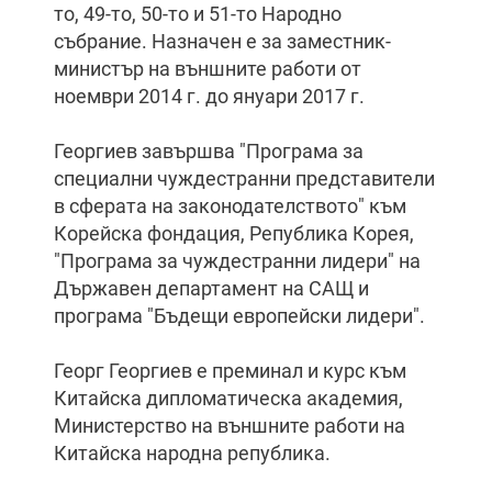
то, 49-то, 50-то и 51-то Народно
събрание. Назначен е за заместник-
министър на външните работи от
ноември 2014 г. до януари 2017 г.
Георгиев завършва "Програма за
специални чуждестранни представители
в сферата на законодателството" към
Корейска фондация, Република Корея,
"Програма за чуждестранни лидери" на
Държавен департамент на САЩ и
програма "Бъдещи европейски лидери".
Георг Георгиев е преминал и курс към
Китайска дипломатическа академия,
Министерство на външните работи на
Китайска народна република.