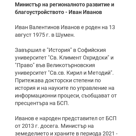
Министър на регионалното развитие и
благоустройството - Иван Иванов
Иван Валентинов Иванов е роден на 13
август 1975 г. в Шумен.
Завършил е "История" в Софийския
университет "Св. Климент Охридски" и
"Право" във Великотърновския
университет "Св.св. Кирил и Методий".
Притежава докторски степени по
история и на науките по управление на
информационни процеси, съобщават от
пресцентъра на БСП.
Иванов е народен представител от БСП
от 2013 г. досега. Министър на
земеделието и храните в периода 2021 -