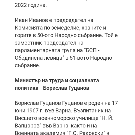
2022 година.
Иван Иванов е председател на
Комисията по земеделие, храните и
горите в 50-ото Народно събрание. Той е
заместник-председател на
парламентарната група на "БСП -
Обединена левица" в 51-вото Народно
събрание.
Министър на труда и социалната
политика - Борислав Гуцанов
Борислав Гуцанов Гуцанов е роден на 17
юни 1967 г. във Варна. Възпитаник на
Висшето военноморско училище "Н. Й.
Вапцаров" във Варна, както и на
Военната академия "Г.С. Раковски" в