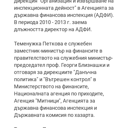
дирекция "Организация и извършване на
инспекционната дейност" в Агенцията за
държавна финансова инспекция (АДФИ).
В периода 2010 - 2013 г. заема
длъжността директор на АДФИ.
Теменужка Петкова е служебен
заместник-министър на финансите в
правителството на служебния министър-
председател проф. Георги Близнашки и
отговаря за дирекциите "Данъчна
политика" и "Вътрешен контрол" в
Министерството на финансите,
Националната агенция по приходите,
Агенция "Митници", Агенцията за
държавна финансова инспекция и
Държавната комисия по хазарта.