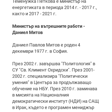
Теменужка Петкова е министър на
енергетиката в периода 2014 г. - 2017 г.,
както и 2017 - 2021 г.
Министър на вътрешните работи -
Даниел Митов
Даниел Павлов Митов е роден 4
декември 1977 г. в София.
През 2002 г. завършва "Политология" в
СУ "Св. Климент Охридски". През 2001-
2002 г. специализира "Политически
умения" в Центъра за продължаващо
обучение на НБУ. През 2010 г. заминава
в мисията на Националния
демократически институт (НДИ) на САЩ
в Ирак, където е програмен мениджър