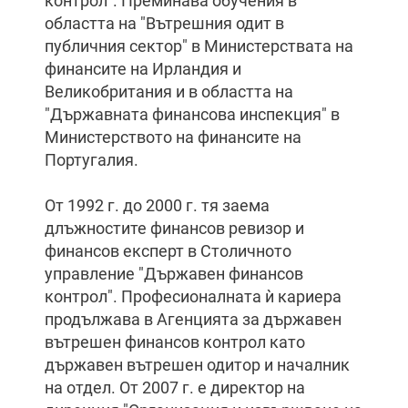
контрол". Преминава обучения в
областта на "Вътрешния одит в
публичния сектор" в Министерствата на
финансите на Ирландия и
Великобритания и в областта на
"Държавната финансова инспекция" в
Министерството на финансите на
Португалия.
От 1992 г. до 2000 г. тя заема
длъжностите финансов ревизор и
финансов експерт в Столичното
управление "Държавен финансов
контрол". Професионалната ѝ кариера
продължава в Агенцията за държавен
вътрешен финансов контрол като
държавен вътрешен одитор и началник
на отдел. От 2007 г. е директор на