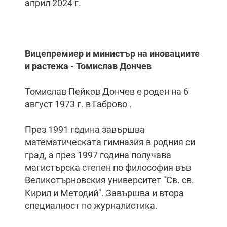
април 2024 г.
Вицепремиер и министър на иновациите
и растежа - Томислав Дончев
Томислав Пейков Дончев е роден на 6
август 1973 г. в Габрово .
През 1991 година завършва
математическата гимназия в родния си
град, а през 1997 година получава
магистърска степен по философия във
Великотърновския университет "Св. св.
Кирил и Методий". Завършва и втора
специалност по журналистика.