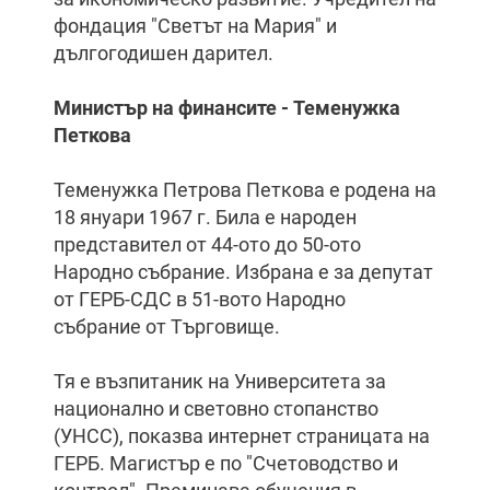
фондация "Светът на Мария" и
дългогодишен дарител.
Министър на финансите - Теменужка
Петкова
Теменужка Петрова Петкова е родена на
18 януари 1967 г. Била е народен
представител от 44-ото до 50-ото
Народно събрание. Избрана е за депутат
от ГЕРБ-СДС в 51-вото Народно
събрание от Търговище.
Тя е възпитаник на Университета за
национално и световно стопанство
(УНСС), показва интернет страницата на
ГЕРБ. Магистър е по "Счетоводство и