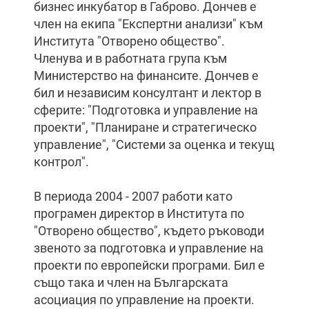
бизнес инкубатор в Габрово. Дончев е
член на екипа "Експертни анализи" към
Института "Отворено общество".
Членува и в работната група към
Министерство на финансите. Дончев е
бил и независим консултант и лектор в
сферите: "Подготовка и управление на
проекти", "Планиране и стратегическо
управление", "Системи за оценка и текущ
контрол".
В периода 2004 - 2007 работи като
програмен директор в Института по
"Отворено общество", където ръководи
звеното за подготовка и управление на
проекти по европейски програми. Бил е
също така и член на Българската
асоциация по управление на проекти.