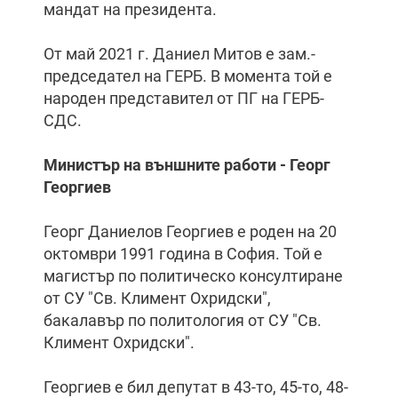
мандат на президента.
От май 2021 г. Даниел Митов е зам.-
председател на ГЕРБ. В момента той е
народен представител от ПГ на ГЕРБ-
СДС.
Министър на външните работи - Георг
Георгиев
Георг Даниелов Георгиев е роден на 20
октомври 1991 година в София. Той е
магистър по политическо консултиране
от СУ "Св. Климент Охридски",
бакалавър по политология от СУ "Св.
Климент Охридски".
Георгиев е бил депутат в 43-то, 45-то, 48-