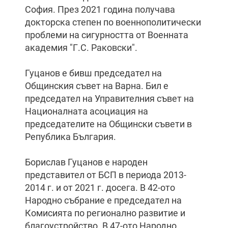
София. През 2021 година получава
докторска степен по военнополитически
проблеми на сигурността от Военната
академия "Г.С. Раковски".
Гуцанов е бивш председател на
Общинския съвет на Варна. Бил е
председател на Управителния съвет на
Националната асоциация на
председателите на Общински съвети в
Република България.
Борислав Гуцанов е народен
представител от БСП в периода 2013-
2014 г. и от 2021 г. досега. В 42-ото
Народно събрание е председател на
Комисията по регионално развитие и
благоустройство. В 47-ото Народно