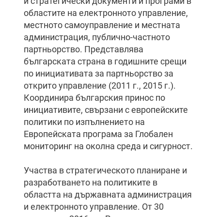
и стратегически документи и програми в
областите на електронното управление,
местното самоуправление и местната
администрация, публично-частното
партньорство. Представлява
българската страна в годишните срещи
по инициативата за партньорство за
открито управление (2011 г., 2015 г.).
Координира българския принос по
инициативите, свързани с европейските
политики по изпълнението на
Европейската програма за Глобален
мониторинг на околна среда и сигурност.
Участва в стратегическото планиране и
разработването на политиките в
областта на държавната администрация
и електронното управление. От 30