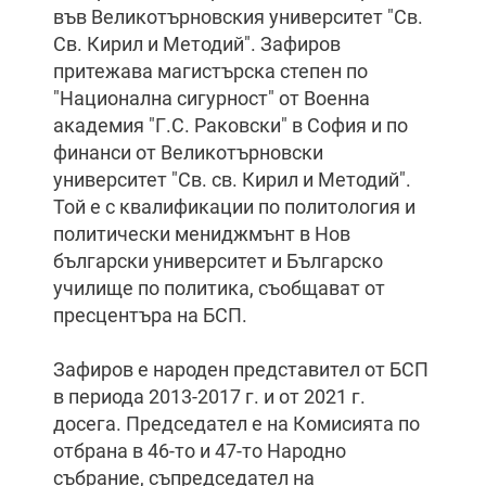
във Великотърновския университет "Св.
Св. Кирил и Методий". Зафиров
притежава магистърска степен по
"Национална сигурност" от Военна
академия "Г.С. Раковски" в София и по
финанси от Великотърновски
университет "Св. св. Кирил и Методий".
Той е с квалификации по политология и
политически мениджмънт в Нов
български университет и Българско
училище по политика, съобщават от
пресцентъра на БСП.
Зафиров е народен представител от БСП
в периода 2013-2017 г. и от 2021 г.
досега. Председател е на Комисията по
отбрана в 46-то и 47-то Народно
събрание, съпредседател на