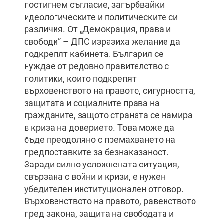
постигнем съгласие, загърбвайки
идеологическите и политическите си
различия. От „Демокрация, права и
свободи” – ДПС изразиха желание да
подкрепят кабинета. България се
нуждае от редовно правителство с
политики, които подкрепят
върховенството на правото, сигурността,
защитата и социалните права на
гражданите, защото страната се намира
в криза на доверието. Това може да
бъде преодоляно с премахването на
предпоставките за безнаказаност.
Заради силно усложнената ситуация,
свързана с войни и кризи, е нужен
убедителен институционален отговор.
Върховенството на правото, равенството
пред закона, защита на свободата и