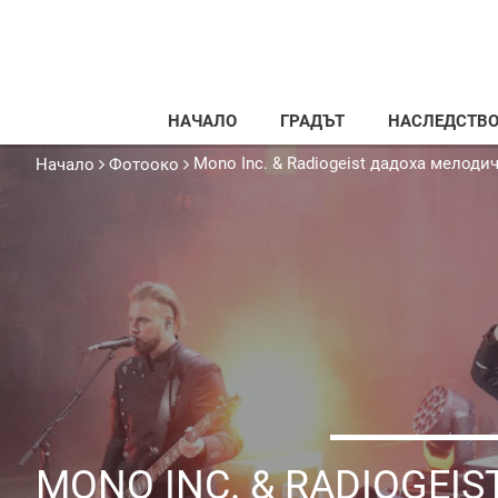
НАЧАЛО
ГРАДЪТ
НАСЛЕДСТВ
Mono Inc. & Radiogeist дадоха мелоди
Начало
Фотооко
MONO INC. & RADIOGEIS