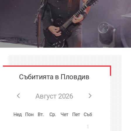
Събитията в Пловдив
Август 2026
Нед
Пон
Вт.
Ср.
Чет
Пет
Съб
1