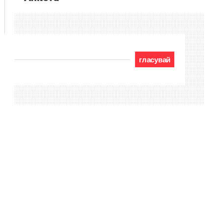
гласувай