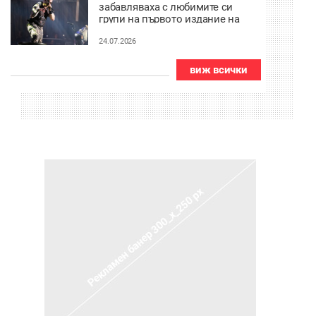
забавляваха с любимите си
групи на първото издание на
Be4 Hills в Пловдив
24.07.2026
виж всички