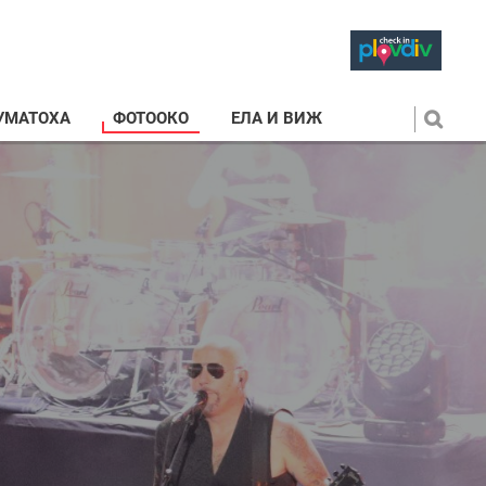
УМАТОХА
ФОТООКО
ЕЛА И ВИЖ