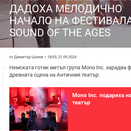
ДАДОХА МЕЛОДИЧНО
НАЧАЛО НА ФЕСТИВАЛ
SOUND OF THE AGES
от Димитър Цонев
18:03, 21.09.2024
Немската готик метъл група Mono Inc. зарадва ф
древната сцена на Античния театър.
Mono Inc. подариха н
театър