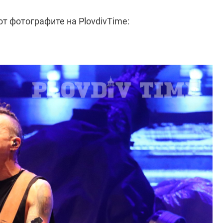
от фотографите на PlovdivTime: