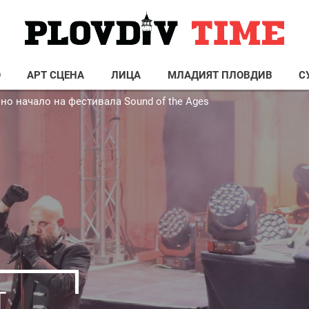
О
АРТ СЦЕНА
ЛИЦА
МЛАДИЯТ ПЛОВДИВ
С
чно начало на фестивала Sound of the Ages
T