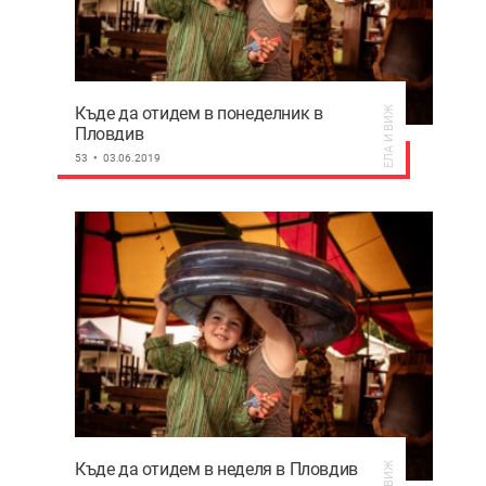
Къде да отидем в понеделник в
ЕЛА И ВИЖ
Пловдив
53
03.06.2019
Къде да отидем в неделя в Пловдив