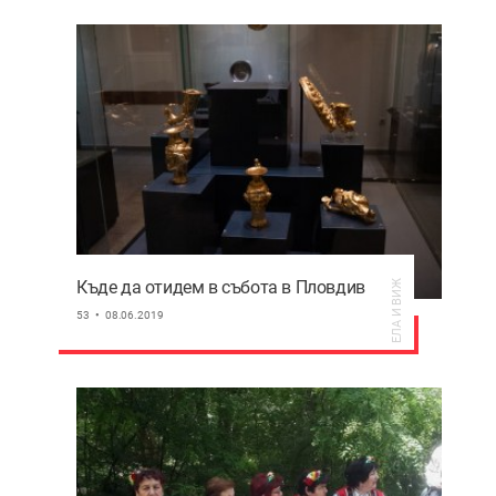
Къде да отидем в събота в Пловдив
ЕЛА И ВИЖ
53
08.06.2019