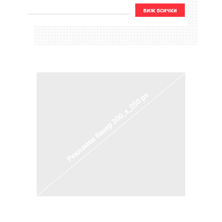
виж всички