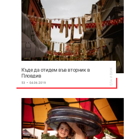
Къде да отидем във вторник в
ЕЛА И ВИЖ
Пловдив
53
04.06.2019