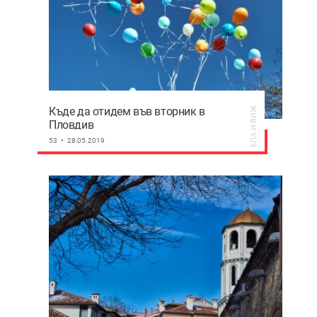
Къде да отидем във вторник в
ЕЛА И ВИЖ
Пловдив
53
28.05.2019