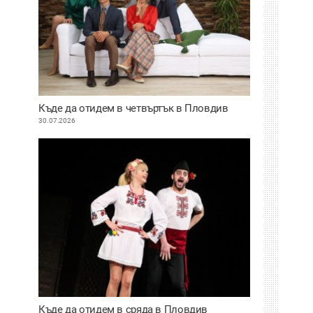
Къде да отидем в четвъртък в Пловдив
30.07.2026
Къде да отидем в сряда в Пловдив