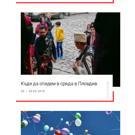
Къде да отидем в сряда в Пловдив
ЕЛА И ВИЖ
53
29.05.2019