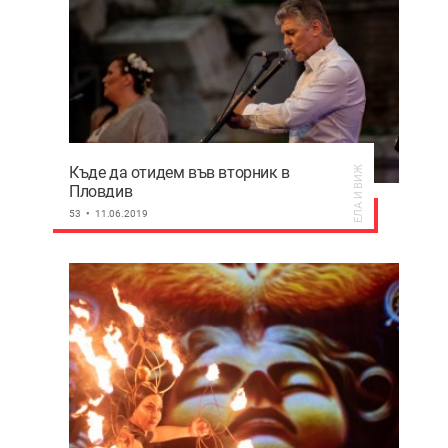
Къде да отидем във вторник в
ЕЛА И ВИЖ
Пловдив
53
11.06.2019