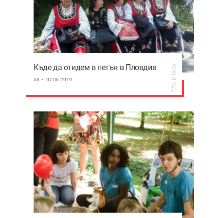
Къде да отидем в петък в Пловдив
ЕЛА И ВИЖ
53
07.06.2019