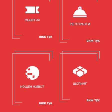
СЪБИТИЯ
РЕСТОРАНТИ
виж тук
виж тук
ШОПИНГ
НОЩЕН ЖИВОТ
виж тук
виж тук