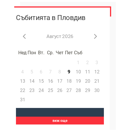
Събитията в Пловдив
Август 2026
Нед
Пон
Вт.
Ср.
Чет
Пет
Съб
1
2
3
4
5
6
7
8
9
10
11
12
13
14
15
16
17
18
19
20
21
22
23
24
25
26
27
28
29
30
31
виж още