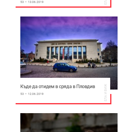
53
13.06.2019
Къде да отидем в сряда в Пловдив
ЕЛА И ВИЖ
53
12.06.2019