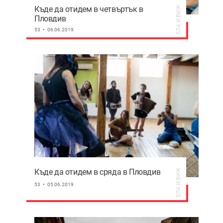
Къде да отидем в четвъртък в
ЕЛА И ВИЖ
Пловдив
53
06.06.2019
Къде да отидем в сряда в Пловдив
ЕЛА И ВИЖ
53
05.06.2019