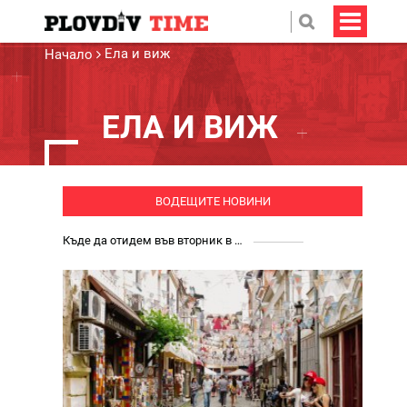
Ела и виж
Начало
ЕЛА И ВИЖ
ВОДЕЩИТЕ НОВИНИ
Къде да отидем във вторник в Пловдив