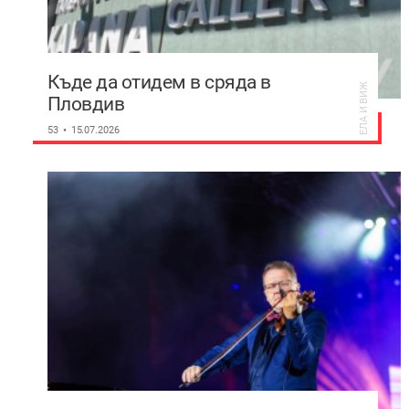
Къде да отидем в сряда в
ЕЛА И ВИЖ
Пловдив
53
15.07.2026