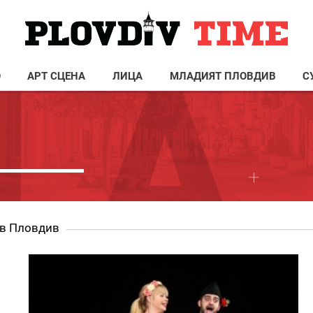
О
АРТ СЦЕНА
ЛИЦА
МЛАДИЯТ ПЛОВДИВ
С
 в Пловдив