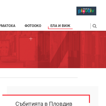
УМАТОХА
ФОТООКО
ЕЛА И ВИЖ
Събитията в Пловдив