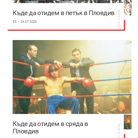
Къде да отидем в петък в Пловдив
ЕЛА И ВИЖ
53
24.07.2026
Къде да отидем в сряда в
ЕЛА И ВИЖ
Пловдив