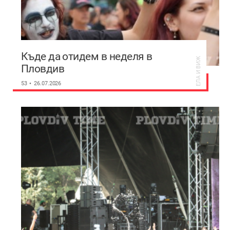
Къде да отидем в неделя в
ЕЛА И ВИЖ
Пловдив
53
26.07.2026