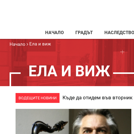
НАЧАЛО
ГРАДЪТ
НАСЛЕДСТВ
Ела и виж
Начало
ЕЛА И ВИЖ
Къде да отидем във вторник
ВОДЕЩИТЕ НОВИНИ