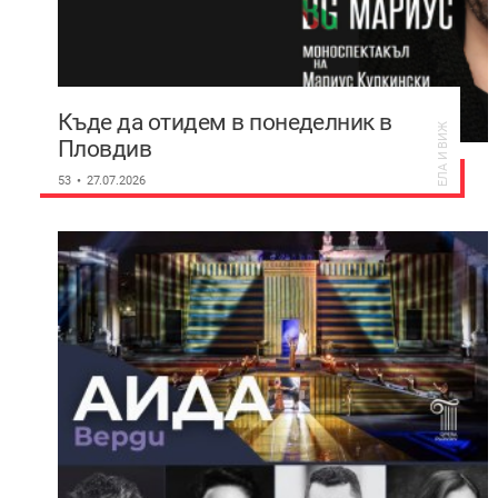
Къде да отидем в понеделник в
ЕЛА И ВИЖ
Пловдив
53
27.07.2026