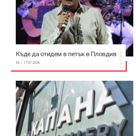
Къде да отидем в петък в Пловдив
ЕЛА И ВИЖ
53
17.07.2026