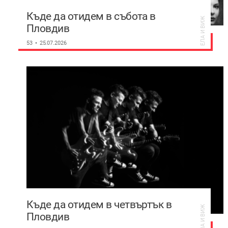
Къде да отидем в събота в
ЕЛА И ВИЖ
Пловдив
53
25.07.2026
Къде да отидем в четвъртък в
ЕЛА И ВИЖ
Пловдив