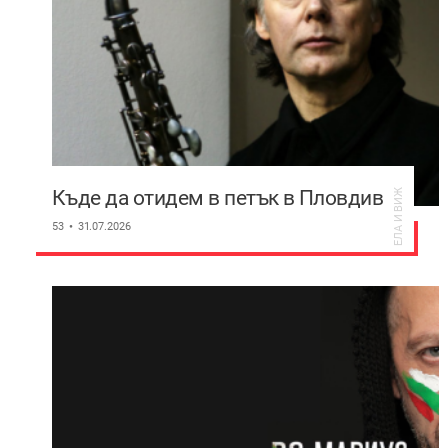
Къде да отидем в петък в Пловдив
ЕЛА И ВИЖ
53
31.07.2026