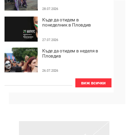
28.07.2026
Къде да отидем в
понеделник в Пловдив
27.07.2026
Къде да отидем в неделя в
Пловдив
26.07.2026
виж всички