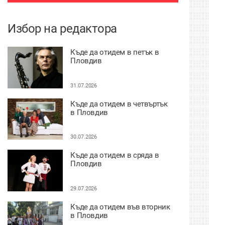
Избор на редактора
Къде да отидем в петък в
Пловдив
31.07.2026
Къде да отидем в четвъртък
в Пловдив
30.07.2026
Къде да отидем в сряда в
Пловдив
29.07.2026
Къде да отидем във вторник
в Пловдив