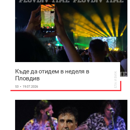
Къде да отидем в неделя в
ЕЛА И ВИЖ
Пловдив
53
19.07.2026