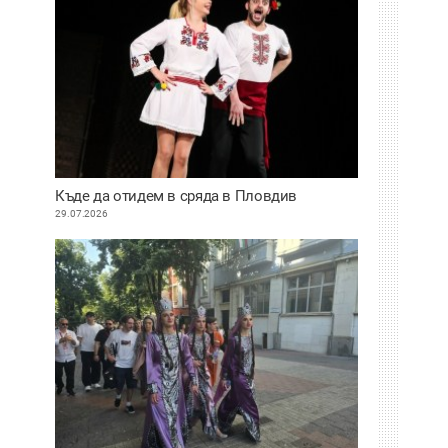
Къде да отидем в сряда в Пловдив
29.07.2026