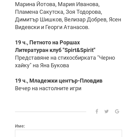
Марина Йотова, Мария Иванова,
Пламена Сакутска, Зоя Тодорова,
Димитър Шишков, Велизар Добрев, Ясен
Видевски и Георги Атанасов.
19 ч., Петното на Роршах
Литературан клуб "Spirt&Spirit"
Представяне на стихосбирката "Черно
хайку" на Яна Букова
19 ч., Младежки център-Пловдив
Вечер на настолните игри
Име: