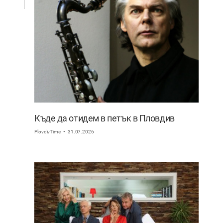
Къде да отидем в петък в Пловдив
PlovdivTime
31.07.2026