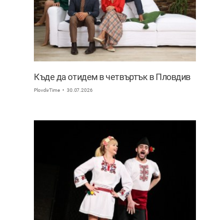
Къде да отидем в четвъртък в Пловдив
PlovdivTime
30.07.2026