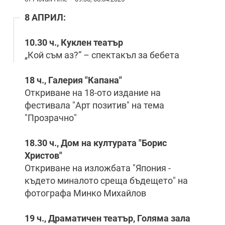
8 АПРИЛ:
10.30 ч., Куклен театър
„Кой съм аз?” – спектакъл за бебета
18 ч., Галерия "Капана"
Откриване на 18-ото издание на
фестивала "Арт позитив" на тема
"Прозрачно"
18.30 ч., Дом на културата "Борис
Христов"
Откриване на изложбата "Япония -
където миналото среща бъдещето" на
фотографа Минко Михайлов
19 ч., Драматичен театър, Голяма зала