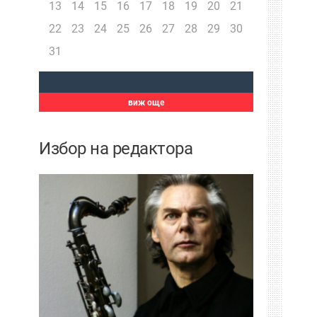
13
14
15
16
17
18
19
20
21
22
23
24
25
26
27
28
29
30
31
виж още
Избор на редактора