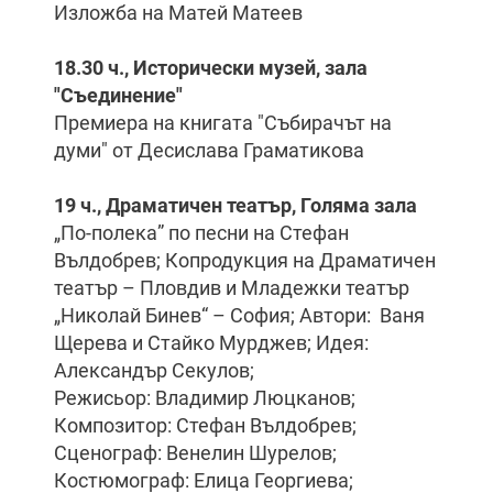
Изложба на Матей Матеев
18.30 ч., Исторически музей, зала
"Съединение"
Премиера на книгата "Събирачът на
думи" от Десислава Граматикова
19 ч., Драматичен театър, Голяма зала
„По-полека” по песни на Стефан
Вълдобрев; Копродукция на Драматичен
театър – Пловдив и Младежки театър
„Николай Бинев“ – София; Автори: Ваня
Щерева и Стайко Мурджев; Идея:
Александър Секулов;
Режисьор: Владимир Люцканов;
Композитор: Стефан Вълдобрев;
Сценограф: Венелин Шурелов;
Костюмограф: Елица Георгиева;