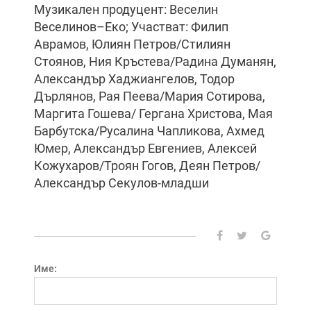
Музикален продуцент: Веселин
Веселинов–Еко; Участват: Филип
Аврамов, Юлиян Петров/Стилиян
Стоянов, Ния Кръстева/Радина Думанян,
Александър Хаджиангелов, Тодор
Дърлянов, Рая Пеева/Мария Сотирова,
Маргита Гошева/ Гергана Христова, Мая
Барбутска/Русалина Чапликова, Ахмед
Юмер, Александър Евгениев, Алексей
Кожухаров/Троян Гогов, Деян Петров/
Александър Секулов-младши
Име: