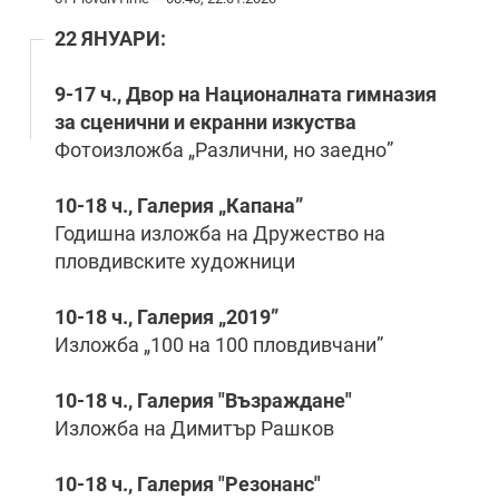
22 ЯНУАРИ:
9-17 ч., Двор на Националната гимназия
за сценични и екранни изкуства
Фотоизложба „Различни, но заедно”
10-18 ч., Галерия „Капана”
Годишна изложба на Дружество на
пловдивските художници
10-18 ч., Галерия „2019”
Изложба „100 на 100 пловдивчани”
10-18 ч., Галерия "Възраждане"
Изложба на Димитър Рашков
10-18 ч., Галерия "Резонанс"