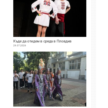
Къде да отидем в сряда в Пловдив
29.07.2026