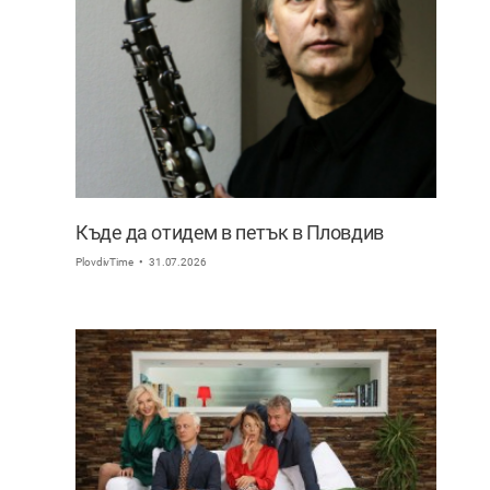
Къде да отидем в петък в Пловдив
PlovdivTime
31.07.2026