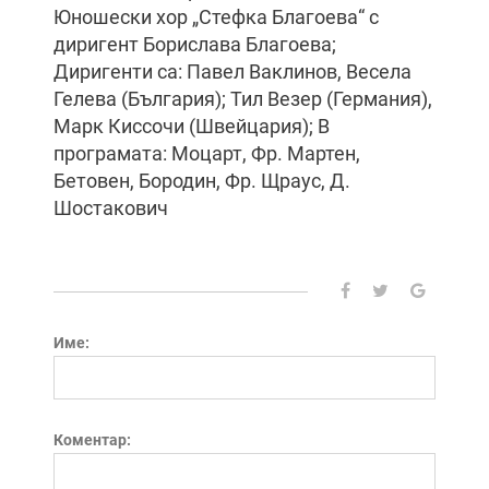
Юношески хор „Стефка Благоева“ с
диригент Борислава Благоева;
Диригенти са: Павел Ваклинов, Весела
Гелева (България); Тил Везер (Германия),
Марк Киссочи (Швейцария); В
програмата: Моцарт, Фр. Мартен,
Бетовен, Бородин, Фр. Щраус, Д.
Шостакович
Име:
Коментар: