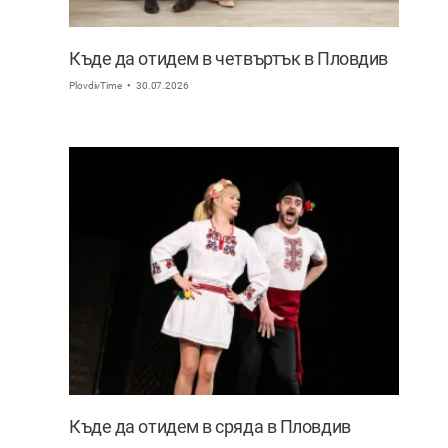
Къде да отидем в четвъртък в Пловдив
PlovdivTime
30.07.2026
Къде да отидем в сряда в Пловдив