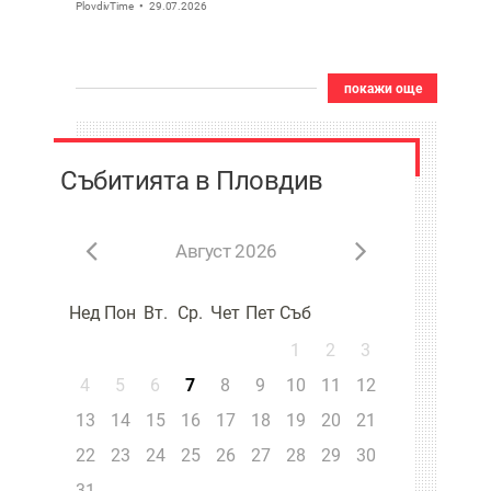
PlovdivTime
29.07.2026
покажи още
Събитията в Пловдив
Август 2026
Нед
Пон
Вт.
Ср.
Чет
Пет
Съб
1
2
3
4
5
6
7
8
9
10
11
12
13
14
15
16
17
18
19
20
21
22
23
24
25
26
27
28
29
30
31