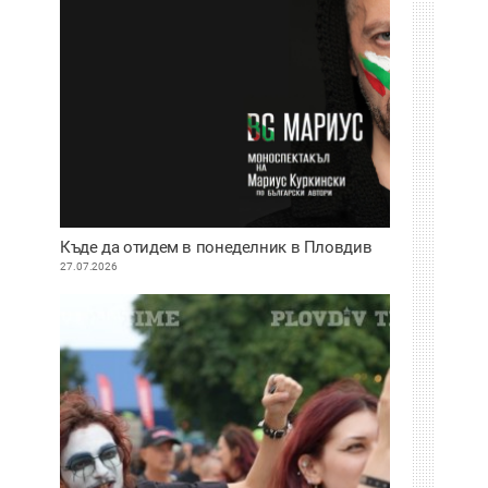
Къде да отидем в понеделник в Пловдив
27.07.2026