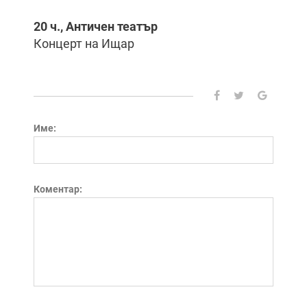
20 ч., Античен театър
Концерт на Ищар
Име:
Коментар: