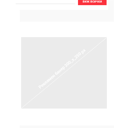
виж всички