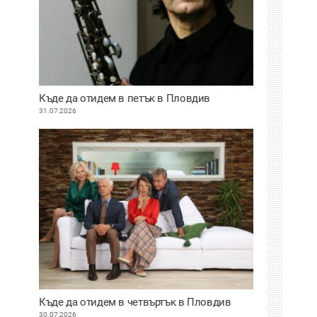
Къде да отидем в петък в Пловдив
31.07.2026
Къде да отидем в четвъртък в Пловдив
30.07.2026