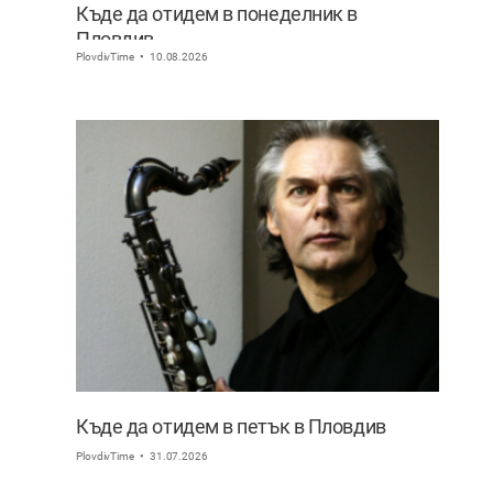
Къде да отидем в понеделник в
Пловдив
PlovdivTime
10.08.2026
Къде да отидем в петък в Пловдив
PlovdivTime
31.07.2026