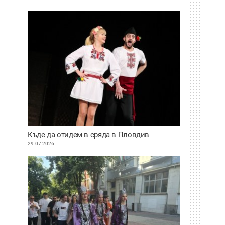
Къде да отидем в сряда в Пловдив
29.07.2026