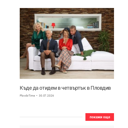
Къде да отидем в четвъртък в Пловдив
PlovdivTime
30.07.2026
покажи още