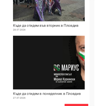
Къде да отидем във вторник в Пловдив
28.07.2026
Къде да отидем в понеделник в Пловдив
27.07.2026