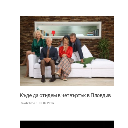
Къде да отидем в четвъртък в Пловдив
PlovdivTime
30.07.2026