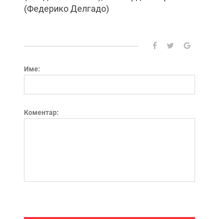
(Федерико Делгадо)
Име:
Коментар: