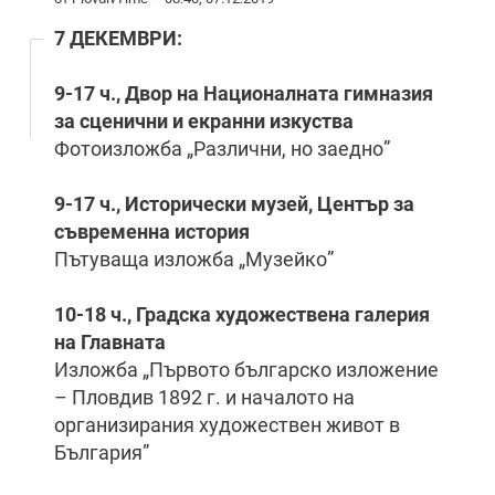
7 ДЕКЕМВРИ:
9-17 ч., Двор на Националната гимназия
за сценични и екранни изкуства
Фотоизложба „Различни, но заедно”
9-17 ч., Исторически музей, Център за
съвременна история
Пътуваща изложба „Музейко”
10-18 ч., Градска художествена галерия
на Главната
Изложба „Първото българско изложение
– Пловдив 1892 г. и началото на
организирания художествен живот в
България”