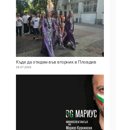
Къде да отидем във вторник в Пловдив
28.07.2026