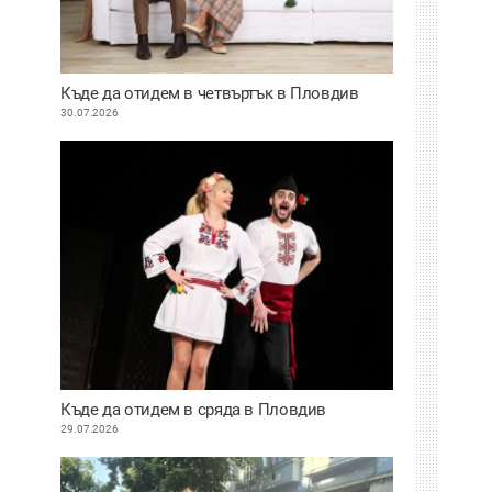
Къде да отидем в четвъртък в Пловдив
30.07.2026
Къде да отидем в сряда в Пловдив
29.07.2026