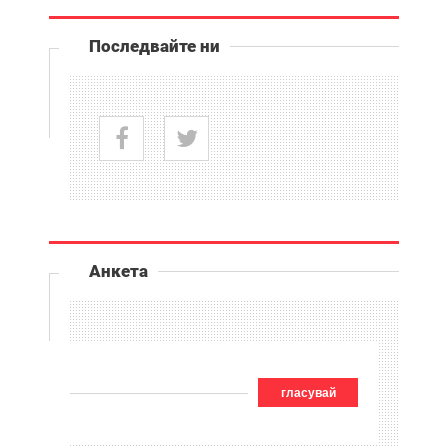
Последвайте ни
Анкета
гласувай