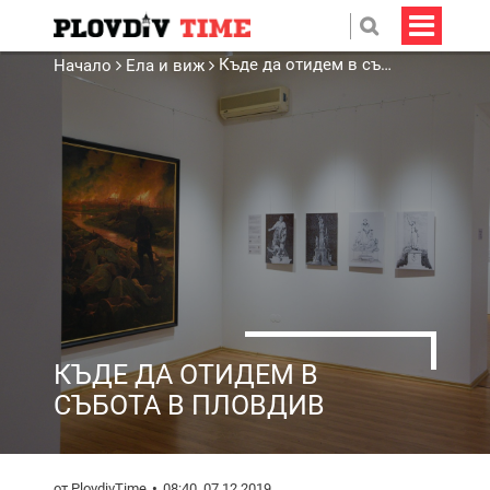
Къде да отидем в събота в Пловдив
Начало
Ела и виж
КЪДЕ ДА ОТИДЕМ В
СЪБОТА В ПЛОВДИВ
от PlovdivTime
08:40, 07.12.2019