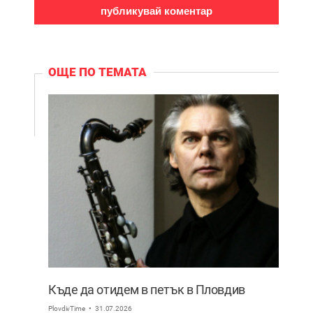
ОЩЕ ПО ТЕМАТА
Къде да отидем в петък в Пловдив
PlovdivTime
31.07.2026