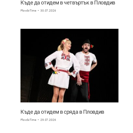
Къде да отидем в четвъртък в Пловдив
PlovdivTime
30.07.2026
Къде да отидем в сряда в Пловдив
PlovdivTime
29.07.2026