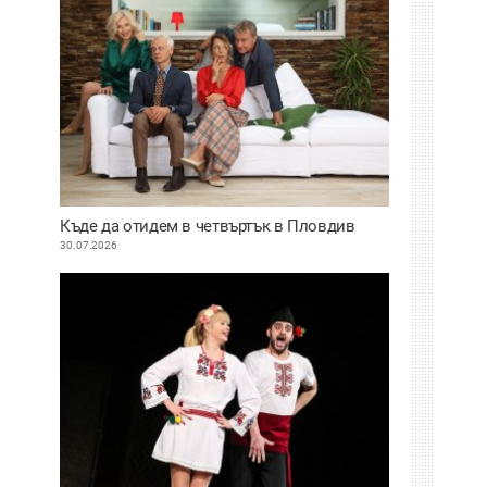
Къде да отидем в четвъртък в Пловдив
30.07.2026