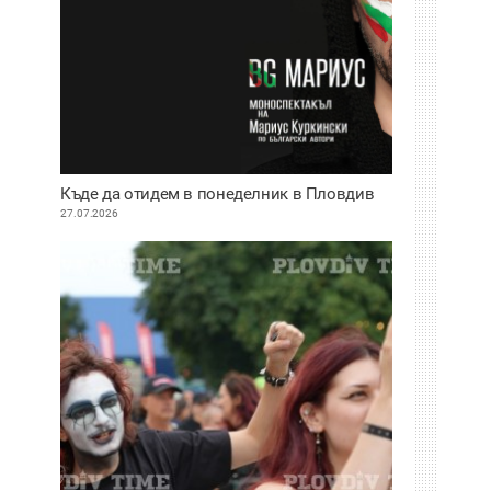
Къде да отидем в понеделник в Пловдив
27.07.2026