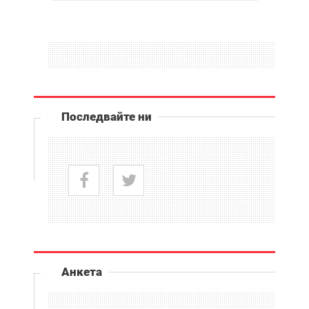
Последвайте ни
Анкета