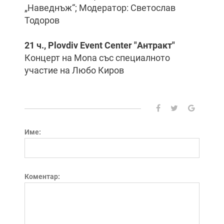
„Наведнъж“; Модератор: Светослав
Тодоров
21 ч., Plovdiv Event Center "Антракт"
Концерт на Mona със специалното
участие на Любо Киров
Име:
Коментар: