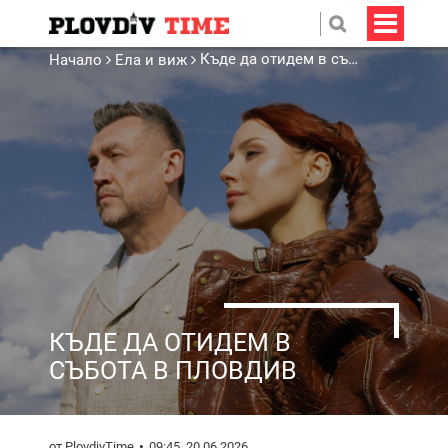
Къде да отидем в събота в Пловдив
Начало
Ела и виж
КЪДЕ ДА ОТИДЕМ В
СЪБОТА В ПЛОВДИВ
от PlovdivTime
09:45, 20.06.2026