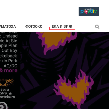
УМАТОХА
ФОТООКО
ЕЛА И ВИЖ