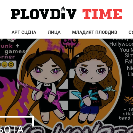
О
АРТ СЦЕНА
ЛИЦА
МЛАДИЯТ ПЛОВДИВ
С
БОТА