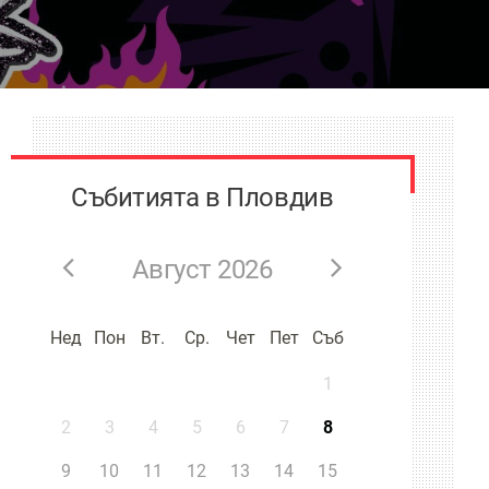
Събитията в Пловдив
Август 2026
Нед
Пон
Вт.
Ср.
Чет
Пет
Съб
1
2
3
4
5
6
7
8
9
10
11
12
13
14
15