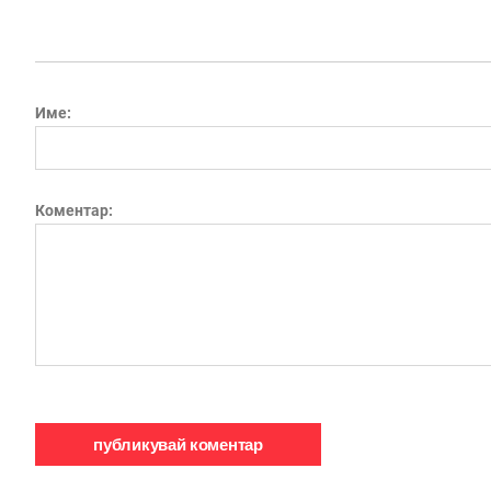
Име:
Коментар: