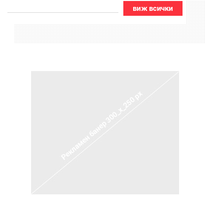
виж всички