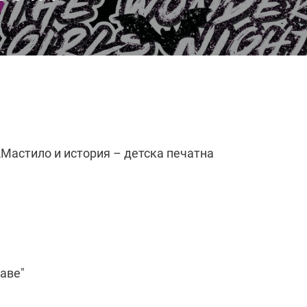
 „Мастило и история – детска печатна
аве"