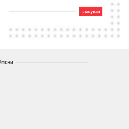
гласувай
ЙТЕ НИ