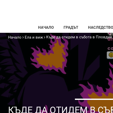
НАЧАЛО
ГРАДЪТ
НАСЛЕДСТВ
Къде да отидем в събота в Пловдив
Начало
Ела и виж
КЪДЕ ДА ОТИДЕМ В СЪ