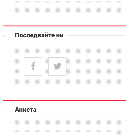
Последвайте ни
Анкета