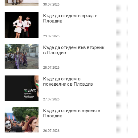
30.07.2026
Къде да отидем в сряда в
Пловдив
29.07.2026
Къде да отидем във вторник
в Пловдив
28.07.2026
Къде да отидем в
понеделник в Пловдив
27.07.2026
Къде да отидем в неделя в
Пловдив
26.07.2026