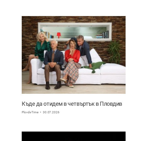
Къде да отидем в четвъртък в Пловдив
PlovdivTime
30.07.2026