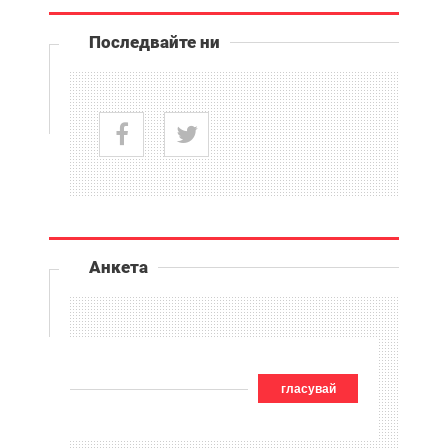
Последвайте ни
Анкета
гласувай