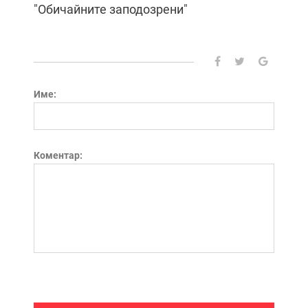
"Обичайните заподозрени"
Име:
Коментар: