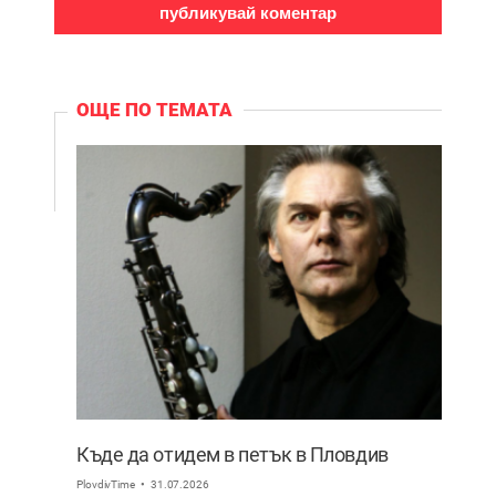
ОЩЕ ПО ТЕМАТА
Къде да отидем в петък в Пловдив
PlovdivTime
31.07.2026