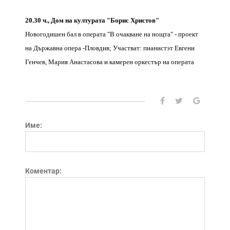
20.30 ч., Дом на културата "Борис Христов"
Новогодишен бал в операта "В очакване на нощта" - проект
на Държавна опера -Пловдив; Участват: пианистэт Евгени
Генчев, Мария Анастасова и камерен оркестър на операта
Име:
Коментар: