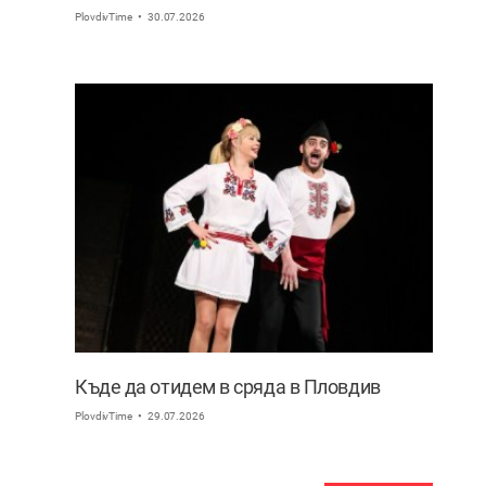
PlovdivTime
30.07.2026
Къде да отидем в сряда в Пловдив
PlovdivTime
29.07.2026