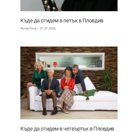
Къде да отидем в петък в Пловдив
PlovdivTime
31.07.2026
Къде да отидем в четвъртък в Пловдив