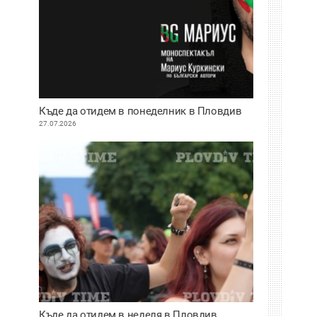
Къде да отидем в понеделник в Пловдив
27.07.2026
Къде да отидем в неделя в Пловдив