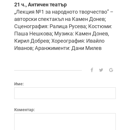
21 ч., Античен театър
„Лекция №1 за народното творчество” –
авторски спектакъл на Камен Донев;
Сценография: Ралица Русева; Костюми:
Паша Нешкова; Музика: Камен Донев,
Кирил Добрев; Хореография: Ивайло
Иванов; Аранжименти: Дани Милев
Име:
Коментар: