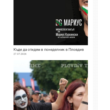
Къде да отидем в понеделник в Пловдив
27.07.2026