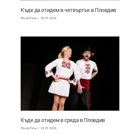
Къде да отидем в четвъртък в Пловдив
PlovdivTime
30.07.2026
Къде да отидем в сряда в Пловдив
PlovdivTime
29.07.2026