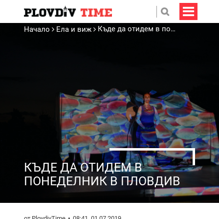
Къде да отидем в понеделник в Пловдив
Начало
Ела и виж
КЪДЕ ДА ОТИДЕМ В
ПОНЕДЕЛНИК В ПЛОВДИВ
от PlovdivTime
08:41, 01.07.2019