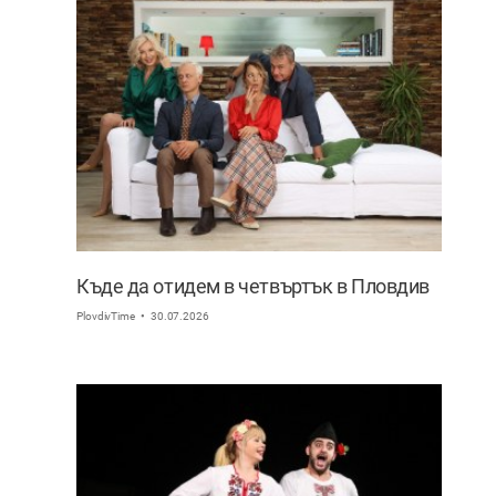
Къде да отидем в четвъртък в Пловдив
PlovdivTime
30.07.2026