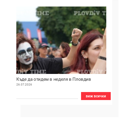
Къде да отидем в неделя в Пловдив
26.07.2026
виж всички