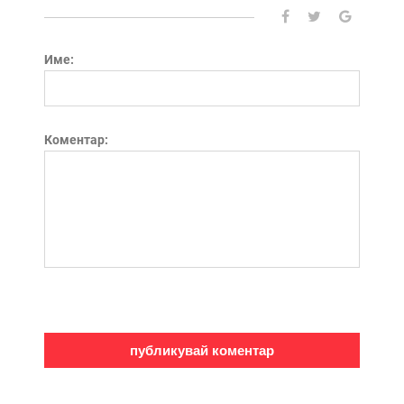
Име:
Коментар: