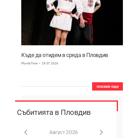
Къде да отидем в сряда в Пловдив
PlovdivTime
29.07.2026
покажи още
Събитията в Пловдив
Август 2026