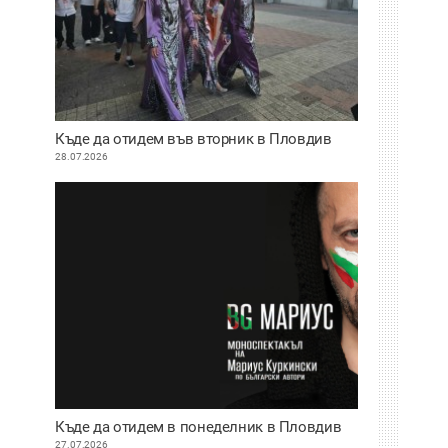
Къде да отидем във вторник в Пловдив
28.07.2026
Къде да отидем в понеделник в Пловдив
27.07.2026