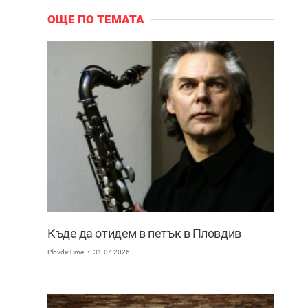
ОЩЕ ПО ТЕМАТА
Къде да отидем в петък в Пловдив
PlovdivTime
31.07.2026