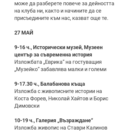
може да разберете повече за дейността
на клуба ни, както и начините да се
присъедините към нас, казват още те.
27 МАЙ
9-16 ч., Исторически музей, Музеен
център за съвременна история
Изложбата „Еврика“ на гостуващия
„Музейко“ забавлява малки и големи
9-17.30 ч., Балабанова къща
Изложба с живописните истории на
Коста Форев, Николай Хайтов и Борис
Димовски
10-19 ч., Галерия „Възраждане“
Изложба живопис на Ставри Калинов