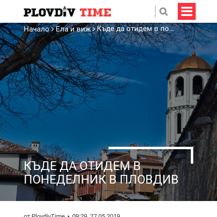
Къде да отидем в понеделник в Пловдив
Начало
Ела и виж
КЪДЕ ДА ОТИДЕМ В
ПОНЕДЕЛНИК В ПЛОВДИВ
от PlovdivTime
09:29, 27.05.2019