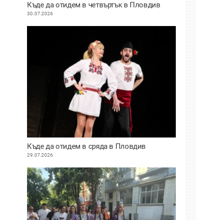
Къде да отидем в четвъртък в Пловдив
30.07.2026
Къде да отидем в сряда в Пловдив
29.07.2026