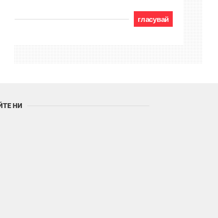
гласувай
ЙТЕ НИ