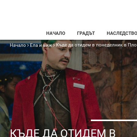
НАЧАЛО
ГРАДЪТ
НАСЛЕДСТВ
Къде да отидем в понеделник в Пл
Начало
Ела и виж
КЪДЕ ДА ОТИДЕМ В