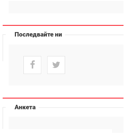
Последвайте ни
Анкета