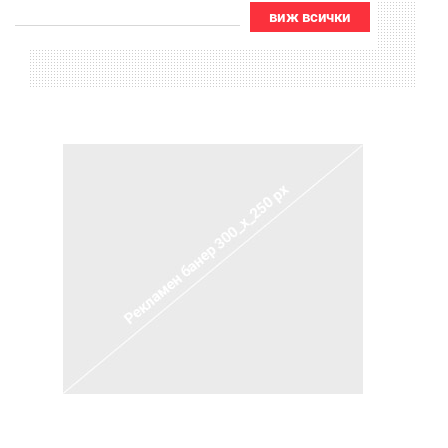
виж всички