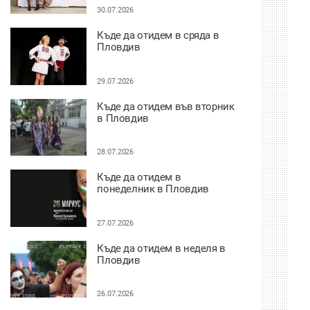
30.07.2026
Къде да отидем в сряда в
Пловдив
29.07.2026
Къде да отидем във вторник
в Пловдив
28.07.2026
Къде да отидем в
понеделник в Пловдив
27.07.2026
Къде да отидем в неделя в
Пловдив
26.07.2026