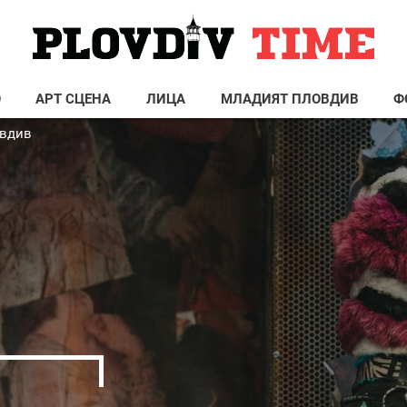
О
АРТ СЦЕНА
ЛИЦА
МЛАДИЯТ ПЛОВДИВ
Ф
овдив