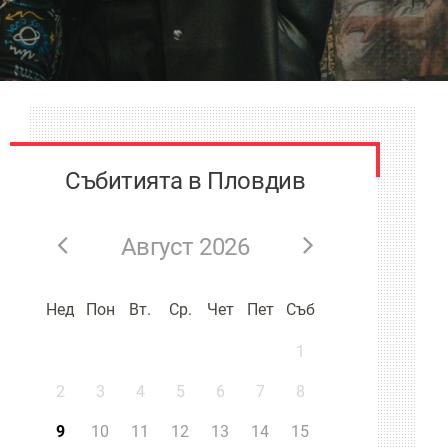
Събитията в Пловдив
Август 2026
Нед
Пон
Вт.
Ср.
Чет
Пет
Съб
1
2
3
4
5
6
7
8
9
10
11
12
13
14
15