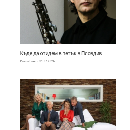
Къде да отидем в петък в Пловдив
PlovdivTime
31.07.2026