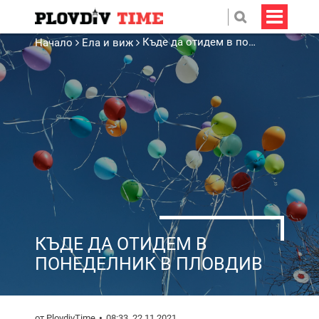
Къде да отидем в понеделник в Пловдив
Начало
Ела и виж
КЪДЕ ДА ОТИДЕМ В
ПОНЕДЕЛНИК В ПЛОВДИВ
от PlovdivTime
08:33, 22.11.2021