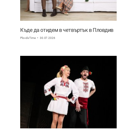
Къде да отидем в четвъртък в Пловдив
PlovdivTime
30.07.2026