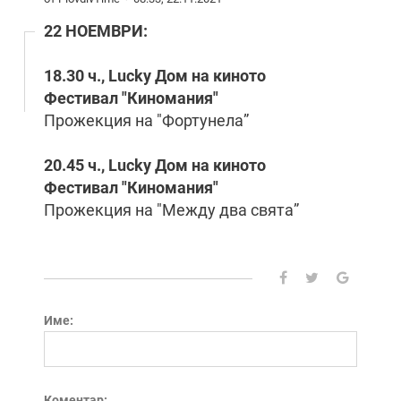
22 НОЕМВРИ:
1
8
.
30
ч., Lucky Дом на киното
Фестивал "Киномания"
Прожекция на "Фортунела”
20
.45 ч., Lucky Дом на киното
Фестивал "Киномания"
Прожекция на "Между два свята”
Име:
Коментар: