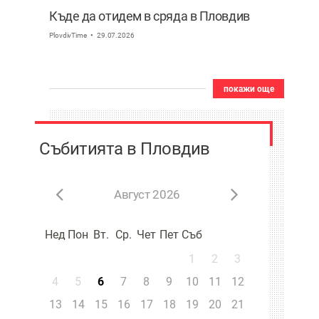
Къде да отидем в сряда в Пловдив
PlovdivTime
29.07.2026
покажи още
Събитията в Пловдив
Август 2026
Нед
Пон
Вт.
Ср.
Чет
Пет
Съб
1
2
3
4
5
6
7
8
9
10
11
12
13
14
15
16
17
18
19
20
21