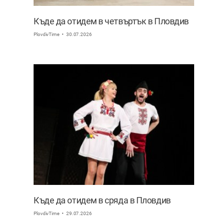
Къде да отидем в четвъртък в Пловдив
PlovdivTime
30.07.2026
Къде да отидем в сряда в Пловдив
PlovdivTime
29.07.2026