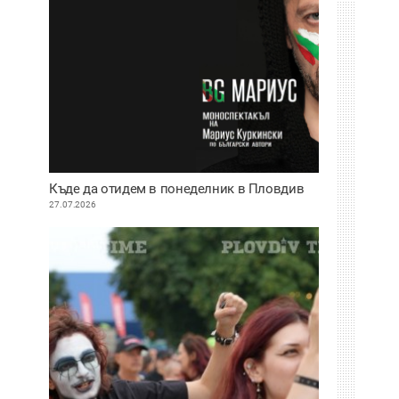
Къде да отидем в понеделник в Пловдив
27.07.2026