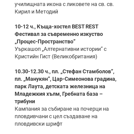
училищната икона с ликовете на св. св.
Кирил и Методий
10-12 ч.,
Къща-хостел BEST REST
Фестивал за съвременно изкуство
„Процес-Пространство”
Уъркашоп „Алтернативни истории” с
Кристийн Гист (Великобритания)
10.30-12.30 ч., пл. „Стефан Стамболов”,
пл. „Манукян”, Цар-Симеонова градина,
парк Лаута, детската железница на
Младежкия хълм, Гребната база –
трибуни
Кампания за събиране на почерци на
пловдивчани с цел създаване на
пловдивски шрифт