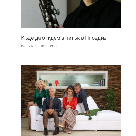
Къде да отидем в петък в Пловдив
PlovdivTime
31.07.2026