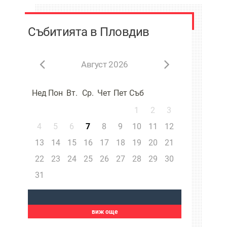
Събитията в Пловдив
Август 2026
Нед
Пон
Вт.
Ср.
Чет
Пет
Съб
1
2
3
4
5
6
7
8
9
10
11
12
13
14
15
16
17
18
19
20
21
22
23
24
25
26
27
28
29
30
31
виж още