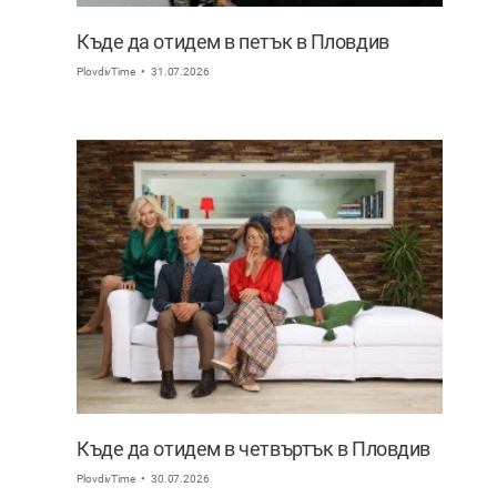
Къде да отидем в петък в Пловдив
PlovdivTime
31.07.2026
Къде да отидем в четвъртък в Пловдив
PlovdivTime
30.07.2026