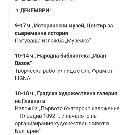
1 ДЕКЕМВРИ:
9-17 ч., Исторически музей, Център за
съвременна история
Пътуваща изложба „Музейко”
10-14 ч., Народна библиотека
„
Иван
Вазов
”
Творческа работилница с Оле Фрам от
LIGNA
10-18 ч., Градска художествена галерия
на Главната
Изложба „Първото българско изложение
– Пловдив 1892 г. и началото на
организирания художествен живот в
България”