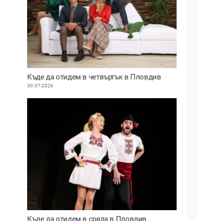
Къде да отидем в четвъртък в Пловдив
30.07.2026
Къде да отидем в сряда в Пловдив