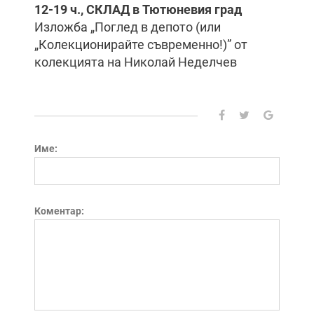
12-19 ч., СКЛАД в Тютюневия град
Изложба „Поглед в депото (или
„Колекционирайте съвременно!)” от
колекцията на Николай Неделчев
Име:
Коментар: