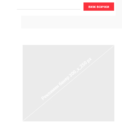
виж всички