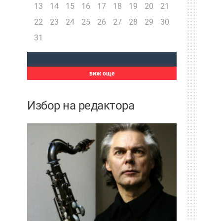
13
14
15
16
17
18
19
20
21
22
23
24
25
26
27
28
29
30
31
виж още
Избор на редактора