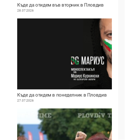
Къде да отидем във вторник в Пловдив
28.07.2026
Къде да отидем в понеделник в Пловдив
27.07.2026