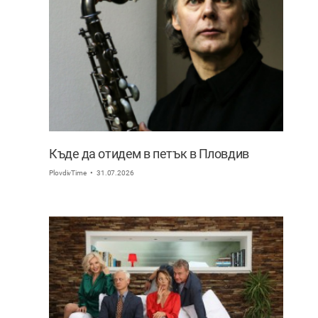
Къде да отидем в петък в Пловдив
PlovdivTime
31.07.2026