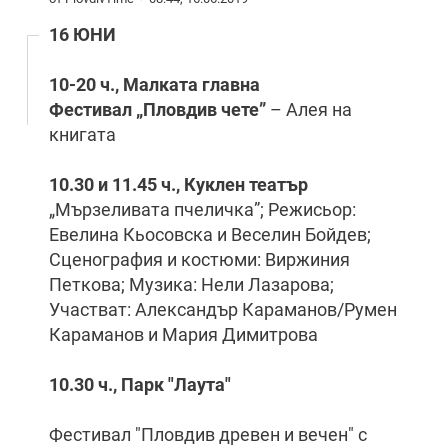
16 ЮНИ
10-20 ч., Малката главна
Фестивал „Пловдив чете”
– Алея на
книгата
10.30 и 11.45 ч., Куклен театър
„Мързеливата пчеличка”; Режисьор:
Евелина Кьосовска и Веселин Бойдев;
Сценография и костюми: Виржиния
Петкова; Музика: Нели Лазарова;
Участват: Александър Караманов/Румен
Караманов и Мария Димитрова
10.30 ч., Парк "Лаута"
Фестивал "Пловдив древен и вечен" с