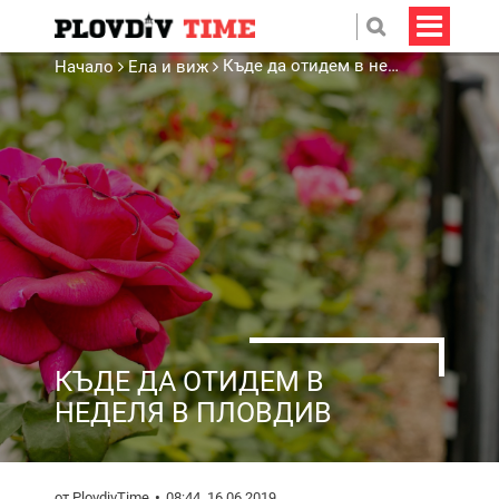
Къде да отидем в неделя в Пловдив
Начало
Ела и виж
КЪДЕ ДА ОТИДЕМ В
НЕДЕЛЯ В ПЛОВДИВ
от PlovdivTime
08:44, 16.06.2019