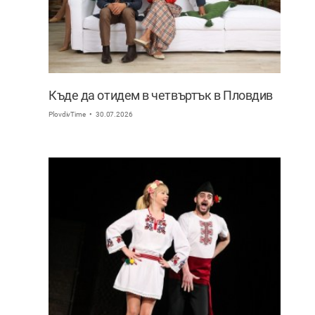
Къде да отидем в четвъртък в Пловдив
PlovdivTime
30.07.2026