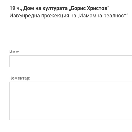
19 ч., Дом на културата „Борис Христов”
Извънредна прожекция на „Измамна реалност”
Име:
Коментар: