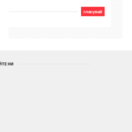
гласувай
ЙТЕ НИ