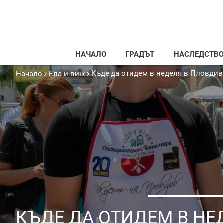
НАЧАЛО
ГРАДЪТ
НАСЛЕДСТВ
Къде да отидем в неделя в Пловдив
Начало
Ела и виж
КЪДЕ ДА ОТИДЕМ В НЕ