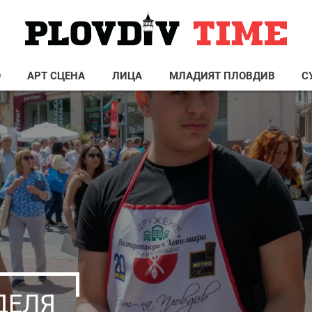
О
АРТ СЦЕНА
ЛИЦА
МЛАДИЯТ ПЛОВДИВ
С
ДЕЛЯ