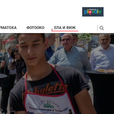
УМАТОХА
ФОТООКО
ЕЛА И ВИЖ