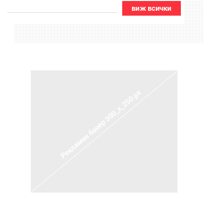
виж всички