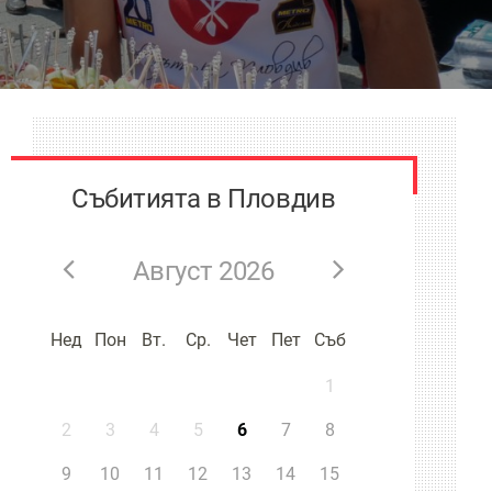
Събитията в Пловдив
Август 2026
Нед
Пон
Вт.
Ср.
Чет
Пет
Съб
1
2
3
4
5
6
7
8
9
10
11
12
13
14
15