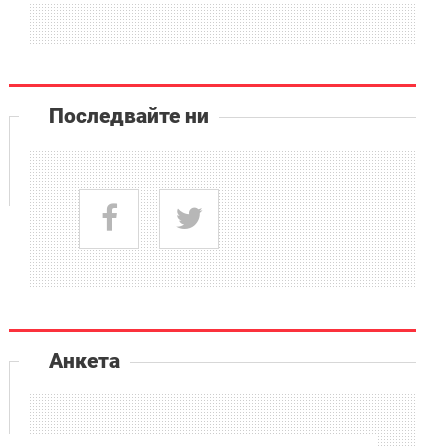
Последвайте ни
Анкета