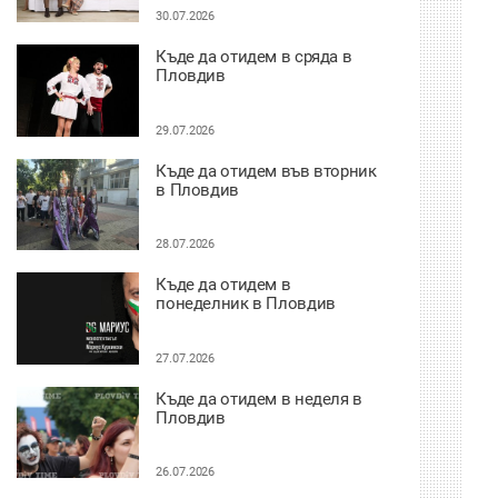
30.07.2026
Къде да отидем в сряда в
Пловдив
29.07.2026
Къде да отидем във вторник
в Пловдив
28.07.2026
Къде да отидем в
понеделник в Пловдив
27.07.2026
Къде да отидем в неделя в
Пловдив
26.07.2026