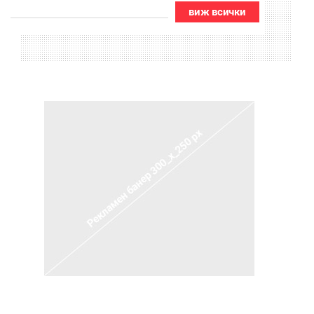
виж всички