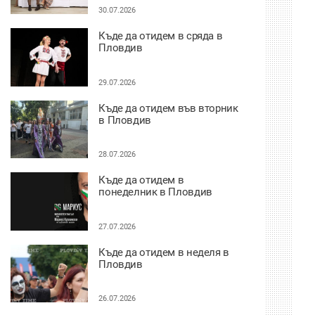
30.07.2026
Къде да отидем в сряда в
Пловдив
29.07.2026
Къде да отидем във вторник
в Пловдив
28.07.2026
Къде да отидем в
понеделник в Пловдив
27.07.2026
Къде да отидем в неделя в
Пловдив
26.07.2026