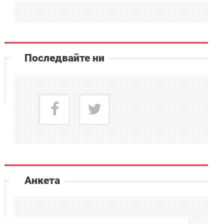
Последвайте ни
Анкета