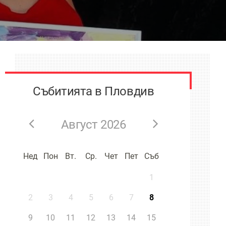
Събитията в Пловдив
Август 2026
Нед
Пон
Вт.
Ср.
Чет
Пет
Съб
1
2
3
4
5
6
7
8
9
10
11
12
13
14
15