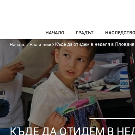
НАЧАЛО
ГРАДЪТ
НАСЛЕДСТВ
Къде да отидем в неделя в Пловдив
Начало
Ела и виж
КЪДЕ ДА ОТИДЕМ В НЕ