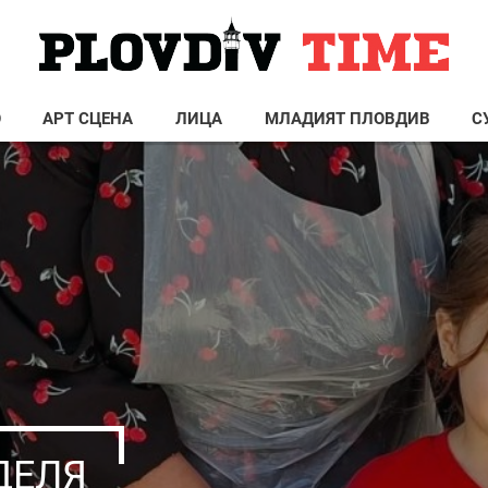
О
АРТ СЦЕНА
ЛИЦА
МЛАДИЯТ ПЛОВДИВ
С
ДЕЛЯ