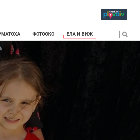
УМАТОХА
ФОТООКО
ЕЛА И ВИЖ