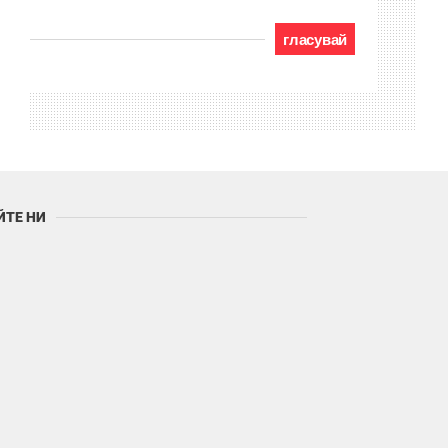
гласувай
ЙТЕ НИ