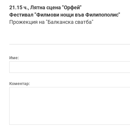
21.15 ч., Лятна сцена "Орфей"
Фестивал "Филмови нощи във Филипополис"
Прожекция на "Балканска сватба"
Име:
Коментар: