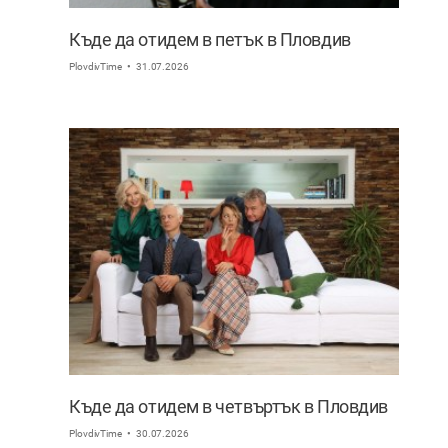
Къде да отидем в петък в Пловдив
PlovdivTime
31.07.2026
Къде да отидем в четвъртък в Пловдив
PlovdivTime
30.07.2026