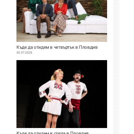
Къде да отидем в четвъртък в Пловдив
30.07.2026
Къде да отидем в сряда в Пловдив