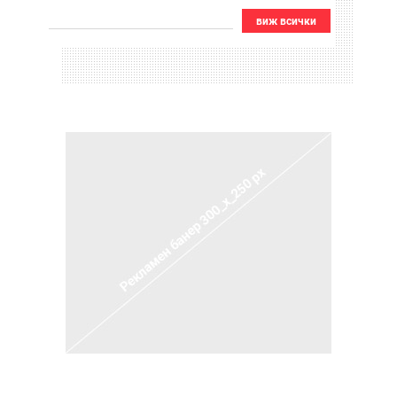
виж всички