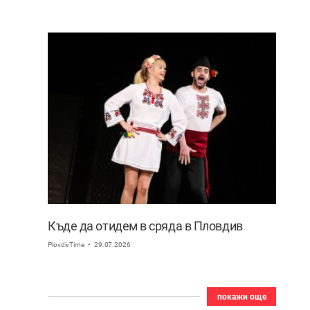
Къде да отидем в сряда в Пловдив
PlovdivTime
29.07.2026
покажи още