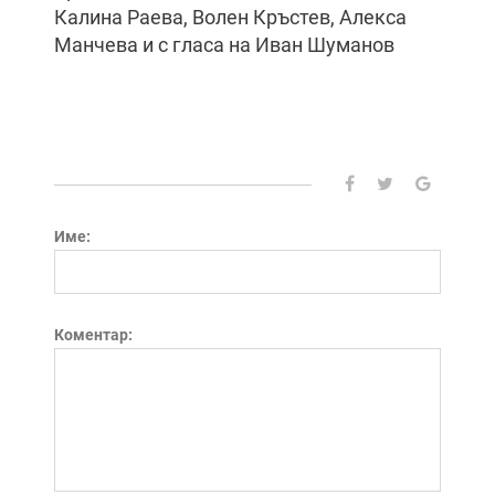
Калина Раева, Волен Кръстев, Алекса
Манчева и с гласа на Иван Шуманов
Име:
Коментар: