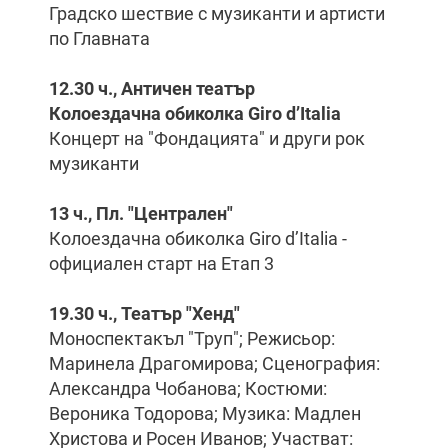
Градско шествие с музиканти и артисти
по Главната
12.30 ч., Античен театър
Колоездачна обиколка Giro d’Italia
Концерт на "Фондацията" и други рок
музиканти
13 ч., Пл. "Централен"
Колоездачна обиколка Giro d’Italia -
официален старт на Етап 3
19.30 ч., Театър "Хенд"
Моноспектакъл "Труп"; Режисьор:
Маринела Драгомирова; Сценография:
Александра Чобанова; Костюми:
Вероника Тодорова; Музика: Мадлен
Христова и Росен Иванов; Участват: