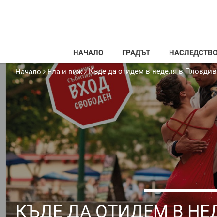
НАЧАЛО
ГРАДЪТ
НАСЛЕДСТВ
Къде да отидем в неделя в Пловдив
Начало
Ела и виж
КЪДЕ ДА ОТИДЕМ В НЕ