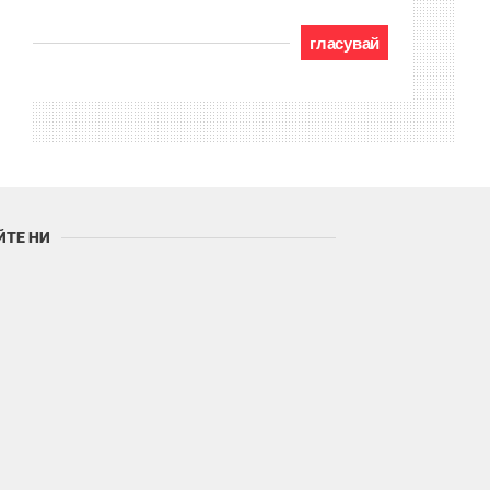
гласувай
ЙТЕ НИ