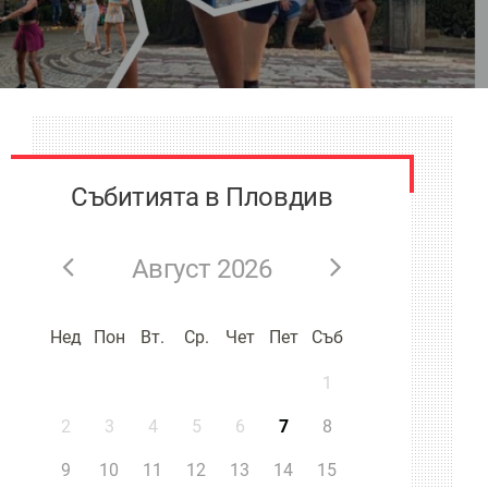
Събитията в Пловдив
Август 2026
Нед
Пон
Вт.
Ср.
Чет
Пет
Съб
1
2
3
4
5
6
7
8
9
10
11
12
13
14
15