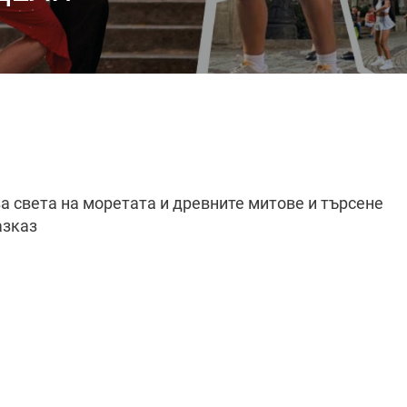
за света на моретата и древните митове и търсене
азказ