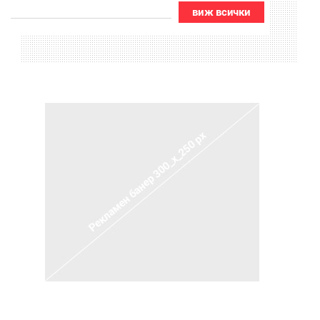
виж всички