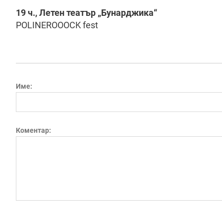
19 ч., Летен театър „Бунарджика“
POLINEROOOCK fest
Име:
Коментар: