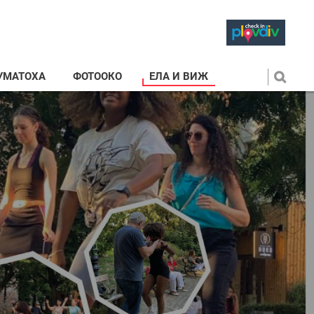
УМАТОХА
ФОТООКО
ЕЛА И ВИЖ