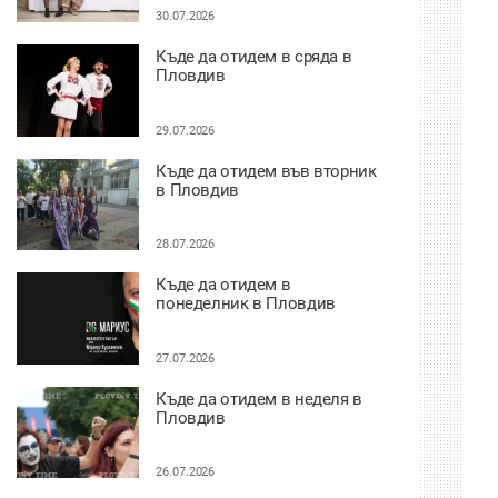
30.07.2026
Къде да отидем в сряда в
Пловдив
29.07.2026
Къде да отидем във вторник
в Пловдив
28.07.2026
Къде да отидем в
понеделник в Пловдив
27.07.2026
Къде да отидем в неделя в
Пловдив
26.07.2026