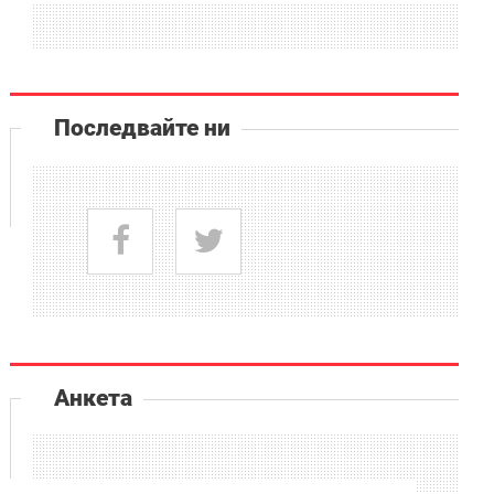
Последвайте ни
Анкета