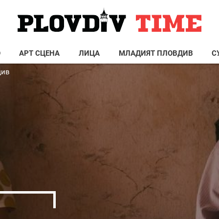
О
АРТ СЦЕНА
ЛИЦА
МЛАДИЯТ ПЛОВДИВ
С
див