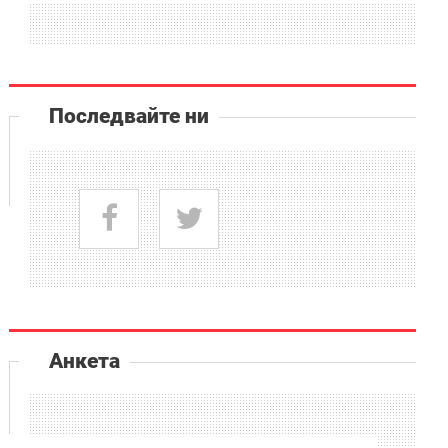
Последвайте ни
Анкета