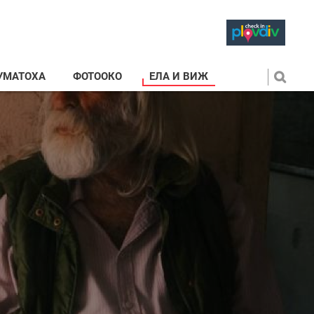
УМАТОХА
ФОТООКО
ЕЛА И ВИЖ