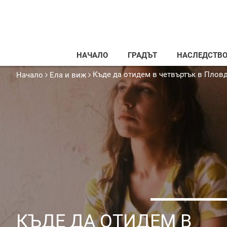
НАЧАЛО
ГРАДЪТ
НАСЛЕДСТВ
Къде да отидем в четвъртък в Плов
Начало
Ела и виж
КЪДЕ ДА ОТИДЕМ В