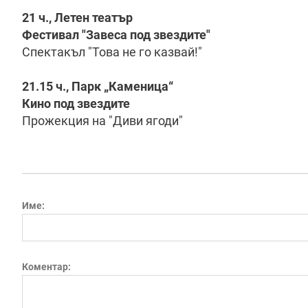
21 ч., Летен театър
Фестивал "Завеса под звездите"
Спектакъл "Това не го казвай!"
21.15 ч., Парк „Каменица“
Кино под звездите
Прожекция на "Диви ягоди"
Име:
Коментар: