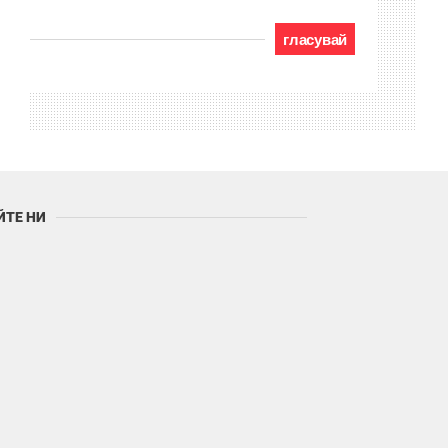
гласувай
ЙТЕ НИ