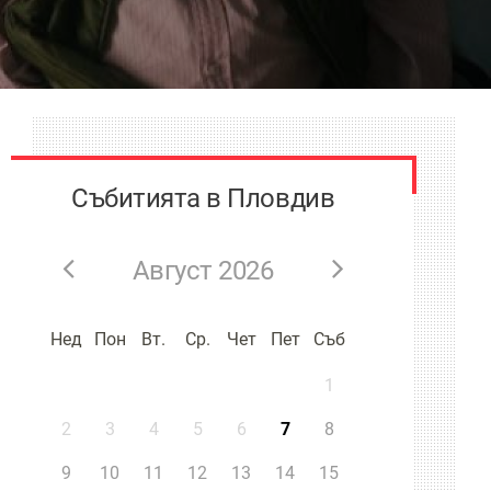
Събитията в Пловдив
Август 2026
Нед
Пон
Вт.
Ср.
Чет
Пет
Съб
1
2
3
4
5
6
7
8
9
10
11
12
13
14
15