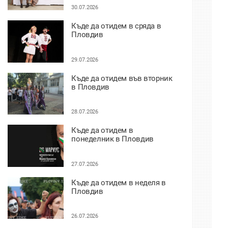
30.07.2026
Къде да отидем в сряда в
Пловдив
29.07.2026
Къде да отидем във вторник
в Пловдив
28.07.2026
Къде да отидем в
понеделник в Пловдив
27.07.2026
Къде да отидем в неделя в
Пловдив
26.07.2026