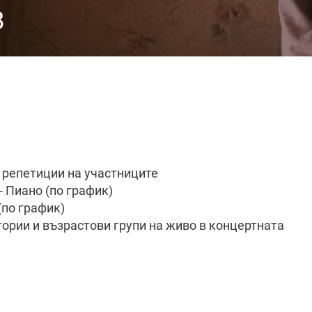
В
а репетиции на участниците
- Пиано (по график)
(по график)
егории и възрастови групи на живо в концертната