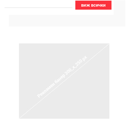
виж всички