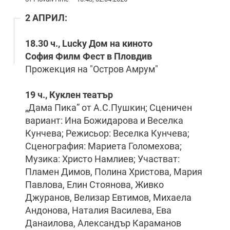
2 АПРИЛ:
18.30 ч., Lucky Дом на киното
София Филм Фест в Пловдив
Прожекция на "Остров Амрум"
19 ч., Куклен театър
„Дама Пика” от А.С.Пушкин; Сценичен
вариант: Ина Божидарова и Веселка
Кунчева; Режисьор: Веселка Кунчева;
Сценография: Мариета Голомехова;
Музика: Христо Намлиев; Участват:
Пламен Димов, Полина Христова, Мария
Павлова, Елин Стоянова, Живко
Джуранов, Велизар Евтимов, Михаела
Андонова, Наталия Василева, Ева
Данаилова, Александър Караманов