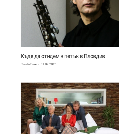
Къде да отидем в петък в Пловдив
PlovdivTime
31.07.2026