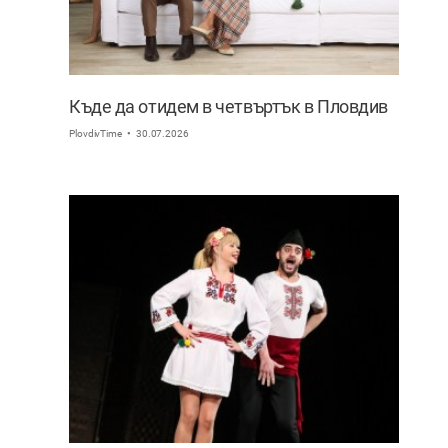
Къде да отидем в четвъртък в Пловдив
PlovdivTime
30.07.2026