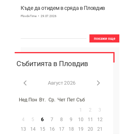
Къде да отидем в сряда в Пловдив
PlovdivTime
29.07.2026
покажи още
Събитията в Пловдив
Август 2026
Нед
Пон
Вт.
Ср.
Чет
Пет
Съб
1
2
3
4
5
6
7
8
9
10
11
12
13
14
15
16
17
18
19
20
21