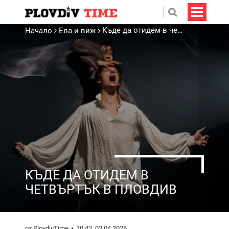
Къде да отидем в четвъртък в Пловдив
Начало
Ела и виж
КЪДЕ ДА ОТИДЕМ В
ЧЕТВЪРТЪК В ПЛОВДИВ
от PlovdivTime
10:43, 02.04.2026