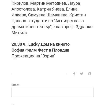
Кирилов, Мартин Методиев, Лаура
Апостолова, Катрин Янева, Елина
Илиева, Самуела Шамлиева, Кристин
Цанова - студенти по “Актьорство за
драматичен театър”, клас проф. Здравко
Митков
20.30 ч., Lucky Дом на киното
София Филм Фест в Пловдив
Прожекция на "Взрив"
Име: