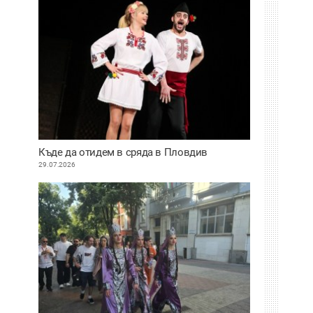
Къде да отидем в сряда в Пловдив
29.07.2026