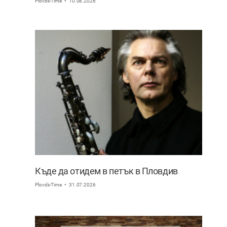
PlovdivTime
10.08.2026
Къде да отидем в петък в Пловдив
PlovdivTime
31.07.2026