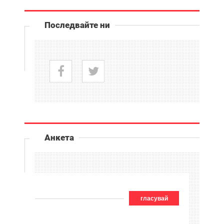
Последвайте ни
Анкета
гласувай