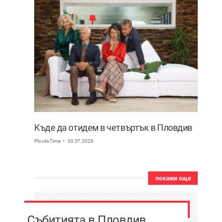
Къде да отидем в четвъртък в Пловдив
PlovdivTime
30.07.2026
покажи още
Събитията в Пловдив