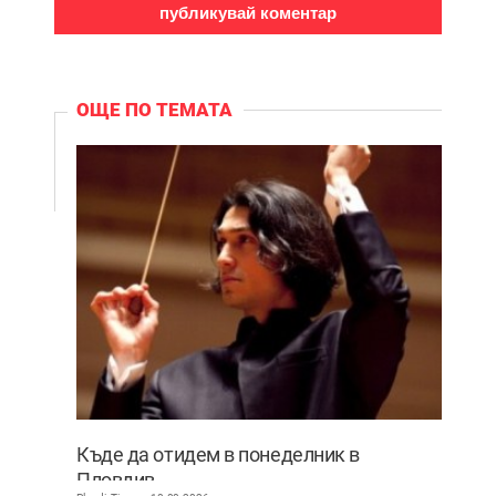
ОЩЕ ПО ТЕМАТА
Къде да отидем в понеделник в
Пловдив