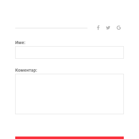
Име:
Коментар: