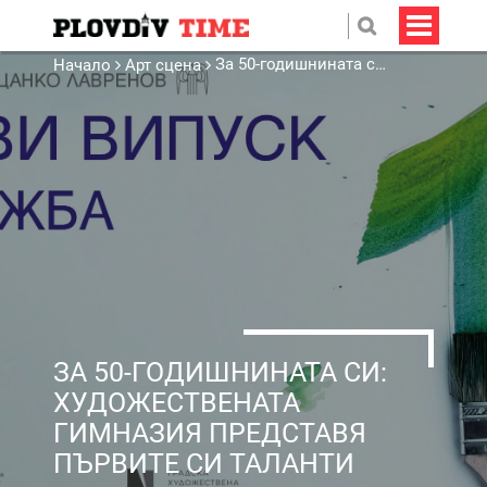
За 50-годишнината си: Художествената гимназия представя първите си таланти
Начало
Арт сцена
ЗА 50-ГОДИШНИНАТА СИ:
ХУДОЖЕСТВЕНАТА
ГИМНАЗИЯ ПРЕДСТАВЯ
ПЪРВИТЕ СИ ТАЛАНТИ