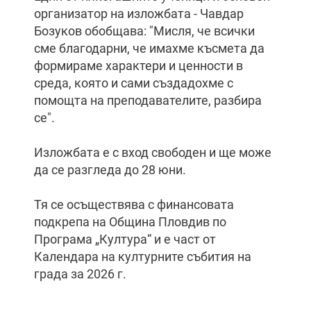
организатор на изложбата - Чавдар
Бозуков обобщава: "Мисля, че всички
сме благодарни, че имахме късмета да
формираме характери и ценности в
среда, която и сами създадохме с
помощта на преподавателите, разбира
се".
Изложбата е с вход свободен и ще може
да се разгледа до 28 юни.
Тя се осъществява с финансовата
подкрепа на Община Пловдив по
Програма „Култура“ и е част от
Календара на културните събития на
града за 2026 г.