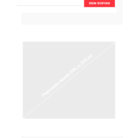
виж всички