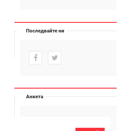
Последвайте ни
Анкета