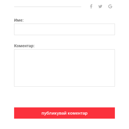
Име:
Коментар: