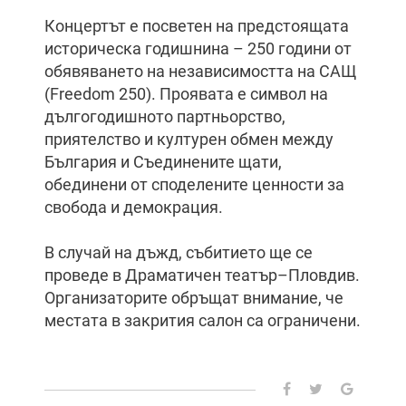
Концертът е посветен на предстоящата
историческа годишнина – 250 години от
обявяването на независимостта на САЩ
(Freedom 250). Проявата е символ на
дългогодишното партньорство,
приятелство и културен обмен между
България и Съединените щати,
обединени от споделените ценности за
свобода и демокрация.
В случай на дъжд, събитието ще се
проведе в Драматичен театър–Пловдив.
Организаторите обръщат внимание, че
местата в закрития салон са ограничени.