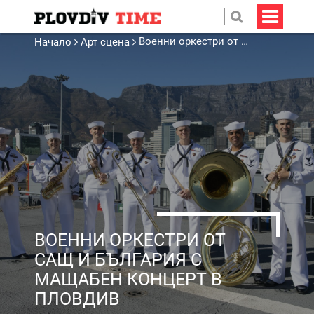
Военни оркестри от САЩ и България с мащабен концерт в Пловдив
Начало
Арт сцена
ВОЕННИ ОРКЕСТРИ ОТ
САЩ И БЪЛГАРИЯ С
МАЩАБЕН КОНЦЕРТ В
ПЛОВДИВ