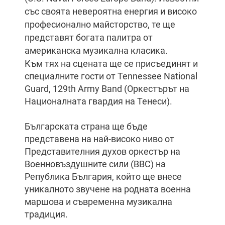
със своята невероятна енергия и високо
професионално майсторство, те ще
представят богата палитра от
американска музикална класика.
Към тях на сцената ще се присъединят и
специалните гости от Tennessee National
Guard, 129th Army Band (Оркестърът на
Националната гвардия на Тенеси).
Българската страна ще бъде
представена на най-високо ниво от
Представителния духов оркестър на
Военновъздушните сили (ВВС) на
Република България, който ще внесе
уникалното звучене на родната военна
маршова и съвременна музикална
традиция.