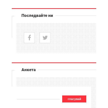
Последвайте ни
Анкета
гласувай