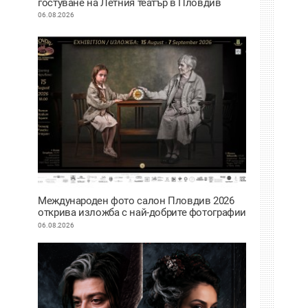
гостуване на Летния театър в Пловдив
06.08.2026
Международен фото салон Пловдив 2026
открива изложба с най-добрите фотографии
от тазгодишното издание
06.08.2026