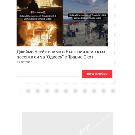
Джеймс Блейк снима в България клип към
песента си за “Одисея“ с Травис Скот
31.07.2026
виж всички