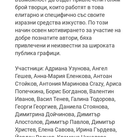
брой творци, които работят в това
елитарно и специфично със своите
изразни средства изкуство. По този
начин освен мотивирането за участие на
добре познатите автори, бяха
привлечени и неизвестни за широката
публика графици.
Участници: Адриана Узунова, Ангел
Гешев, Анна-Мария Еленкова, Антоан
Стойков, Антония Маринова Crazy, Ариса
Попечкина, Борис Богданов, Валентин
Иванов, Васил Тенев, Галина Тодорова,
Георги Георгиев, Даниела Стоянова,
Димитрина Дойчинова, Димитър
Апостолов, Димитър Павлов, Димитър
Христев, Елена Савова, Ирина Гърдева,