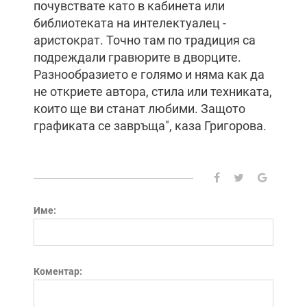
почувствате като в кабинета или
библиотеката на интелектуалец -
аристократ. Точно там по традиция са
подреждали гравюрите в дворците.
Разнообразието е голямо и няма как да
не откриете автора, стила или техниката,
които ще ви станат любими. Защото
графиката се завръща", каза Григорова.
Име:
Коментар: