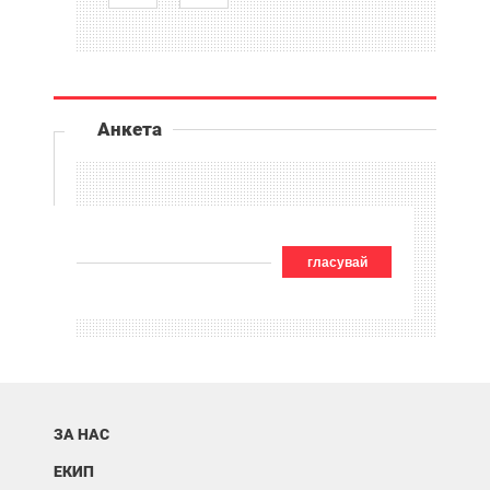
Анкета
гласувай
ЗА НАС
ЕКИП