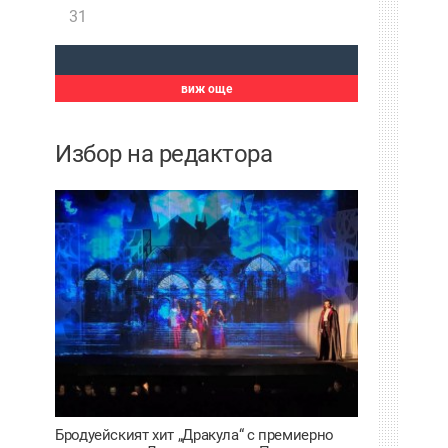
31
виж още
Избор на редактора
Бродуейският хит „Дракула“ с премиерно