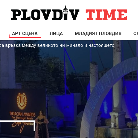
О
АРТ СЦЕНА
ЛИЦА
МЛАДИЯТ ПЛОВДИВ
С
 са връзка между великото ни минало и настоящето