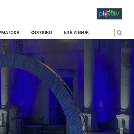
УМАТОХА
ФОТООКО
ЕЛА И ВИЖ