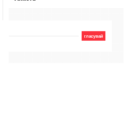
гласувай