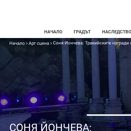
НАЧАЛО
ГРАДЪТ
НАСЛЕДСТВ
Соня Йончева: Тракийските награди
Начало
Арт сцена
СОНЯ ЙОНЧЕВА: