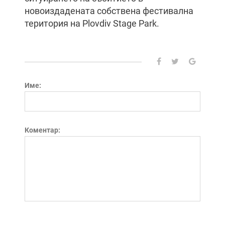
новоиздадената собствена фестивална
територия на Plovdiv Stage Park.
Име:
Коментар: