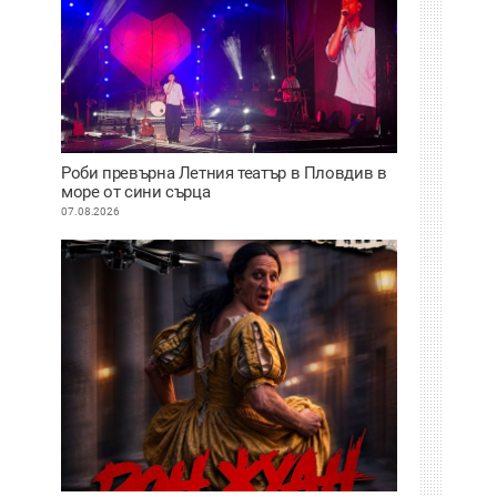
Роби превърна Летния театър в Пловдив в
море от сини сърца
07.08.2026