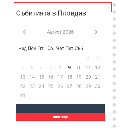
Събитията в Пловдив
Август 2026
Нед
Пон
Вт.
Ср.
Чет
Пет
Съб
1
2
3
4
5
6
7
8
9
10
11
12
13
14
15
16
17
18
19
20
21
22
23
24
25
26
27
28
29
30
31
виж още