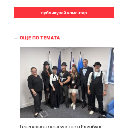
ОЩЕ ПО ТЕМАТА
Генералното консулство в Единбург