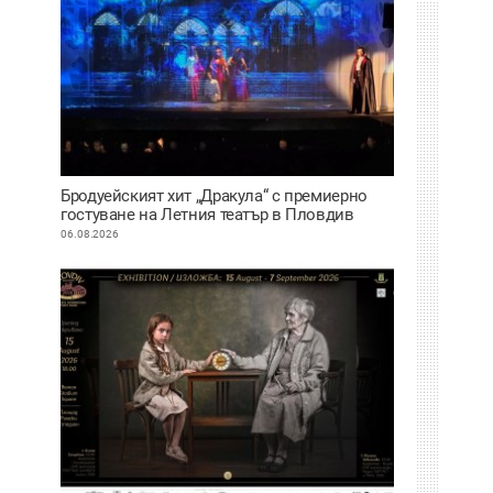
Бродуейският хит „Дракула“ с премиерно
гостуване на Летния театър в Пловдив
06.08.2026