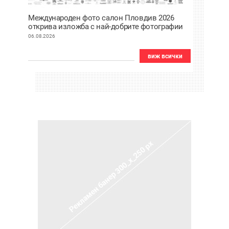
Международен фото салон Пловдив 2026
открива изложба с най-добрите фотографии
от тазгодишното издание
06.08.2026
виж всички