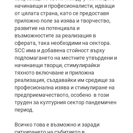
начинаещи и професионалисти, идващи
от цялата страна, като се предоставя
приложно поле за изява и творчество,
развитие на потенциала и
възможностите за реализация в
сферата, така необходими на сектора.
SCC има и добавена стойност върху
подпомагането на местните утвърдени и
начинаещи творци, стимулирайки
тяхното включване и приложна
реализация, създавайки им средище за
професионална изява и стимулиране на
предприемачеството, особено в този
труден за културния сектор пандемичен
период.
Всичко това е възможно и заради
ситуирането на събитието в