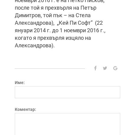
ноември 2016 г. е на Петко Писков,
после той я прехвърля на Петър
Димитров, той пък – на Стела
Александрова), „Кей Пи Софт” (22
януари 2014 г. до 1 ноември 2016 г.,
когато я прехвърля изцяло на
Александрова).
Име:
Коментар: