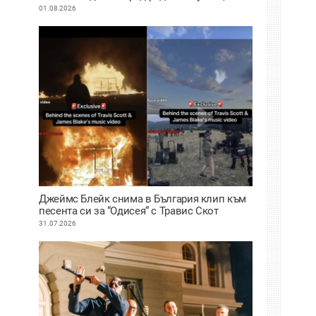
01.08.2026
Джеймс Блейк снима в България клип към
песента си за “Одисея“ с Травис Скот
31.07.2026