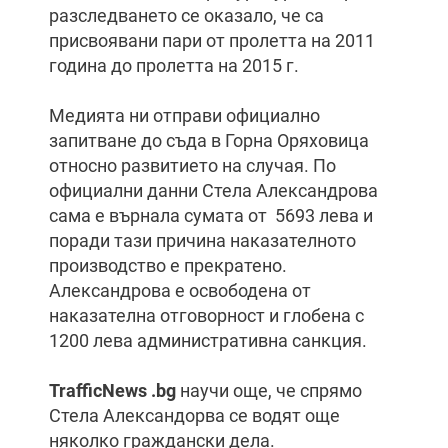
разследването се оказало, че са
присвоявани пари от пролетта на 2011
година до пролетта на 2015 г.
Медията ни отправи официално
запитване до съда в Горна Оряховица
относно развитието на случая. По
официални данни Стела Александрова
сама е върнала сумата от 5693 лева и
поради тази причина наказателното
производство е прекратено.
Александрова е освободена от
наказателна отговорност и глобена с
1200 лева административна санкция.
TrafficNews .bg
научи още, че спрямо
Стела Александорва се водят още
няколко граждански дела.