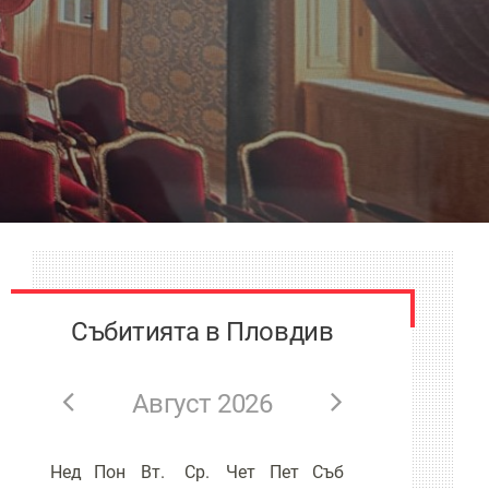
Събитията в Пловдив
Август 2026
Нед
Пон
Вт.
Ср.
Чет
Пет
Съб