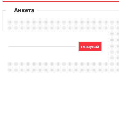
Анкета
гласувай