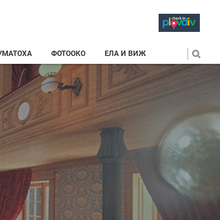
УМАТОХА
ФОТООКО
ЕЛА И ВИЖ