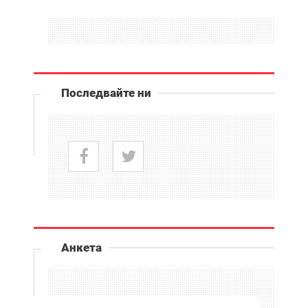
Последвайте ни
Анкета