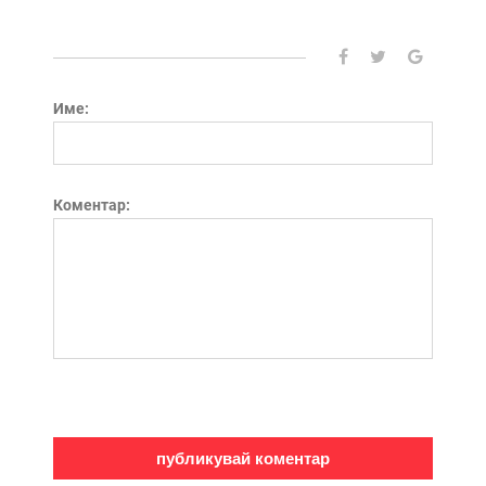
Име:
Коментар: