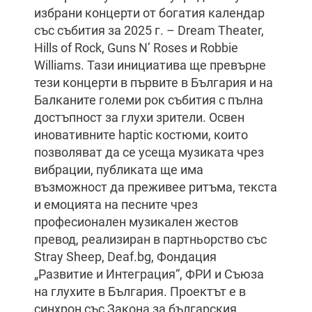
избрани концерти от богатия календар
със събития за 2025 г. – Dream Theater,
Hills of Rock, Guns N’ Roses и Robbie
Williams. Тази инициатива ще превърне
тези концерти в първите в България и на
Балканите големи рок събития с пълна
достъпност за глухи зрители. Освен
иновативните haptic костюми, които
позволяват да се усеща музиката чрез
вибрации, публиката ще има
възможност да преживее ритъма, текста
и емоцията на песните чрез
професионален музикален жестов
превод, реализиран в партньорство със
Stray Sheep, Deaf.bg, Фондация
„Развитие и Интеграция“, ФРИ и Съюза
на глухите в България. Проектът е в
синхрон със Закона за българския