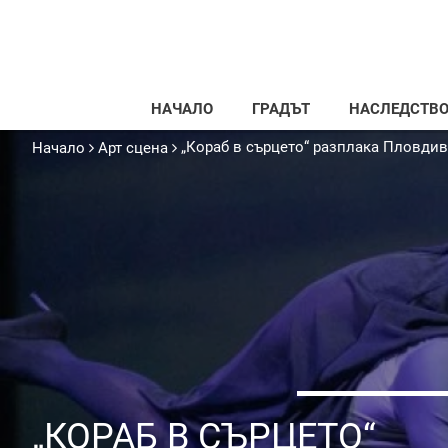
НАЧАЛО
ГРАДЪТ
НАСЛЕДСТВ
„Кораб в сърцето“ разплака Пловдив
Начало
Арт сцена
„КОРАБ В СЪРЦЕТО“