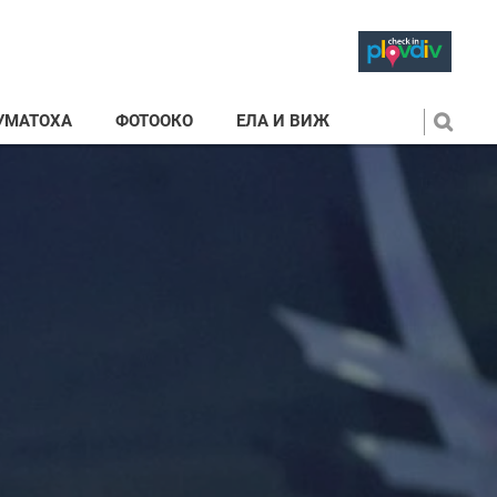
УМАТОХА
ФОТООКО
ЕЛА И ВИЖ