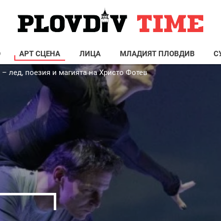
О
АРТ СЦЕНА
ЛИЦА
МЛАДИЯТ ПЛОВДИВ
С
 – лед, поезия и магията на Христо Фотев