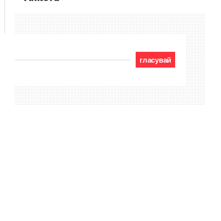
гласувай