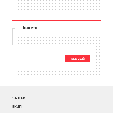
Анкета
гласувай
ЗА НАС
ЕКИП