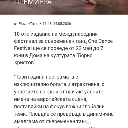
ПРЕМИЕРА
от PlovdivTime
11:43, 14.05.2026
18-ото издание на международния
фестивал за съвременен танц One Dance
Festival ще се проведе от 22 май до 7
юни в Дома на културата "Борис
Христов".
"Тази година програмата е
изключително богата и атрактивна, с
участието на едни от най-актуалните
имена на европейската сцена,
поставяйки на фокус важни глобални
теми. Пловдив се превръща в динамична
амалгама от съвременен танц,