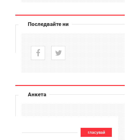
Последвайте ни
Анкета
гласувай