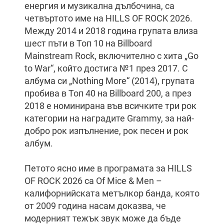
енергия и музикална дълбочина, са
четвъртото име на HILLS OF ROCK 2026.
Между 2014 и 2018 година групата влиза
шест пъти в Топ 10 на Billboard
Mainstream Rock, включително с хита „Go
to War“, който достига №1 през 2017. С
албума си „Nothing More“ (2014), групата
пробива в Топ 40 на Billboard 200, а през
2018 е номинирана във всичките три рок
категории на наградите Grammy, за най-
добро рок изпълнение, рок песен и рок
албум.
Петото ясно име в програмата за HILLS
OF ROCK 2026 са Of Mice & Men –
калифорнийската метълкор банда, която
от 2009 година насам доказва, че
модерният тежък звук може да бъде