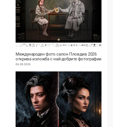
Международен фото салон Пловдив 2026
открива изложба с най-добрите фотографии
от тазгодишното издание
06.08.2026