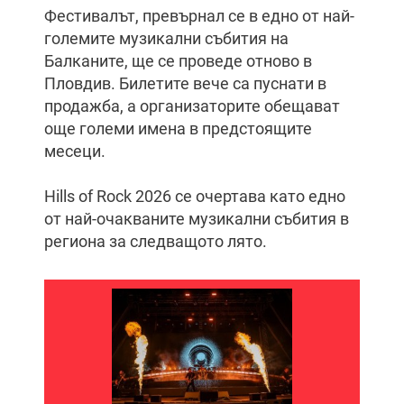
Фестивалът, превърнал се в едно от най-
големите музикални събития на
Балканите, ще се проведе отново в
Пловдив. Билетите вече са пуснати в
продажба, а организаторите обещават
още големи имена в предстоящите
месеци.
Hills of Rock 2026 се очертава като едно
от най-очакваните музикални събития в
региона за следващото лято.