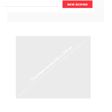
виж всички