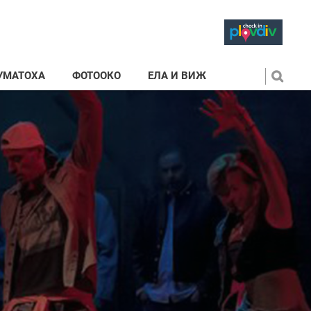
УМАТОХА
ФОТООКО
ЕЛА И ВИЖ