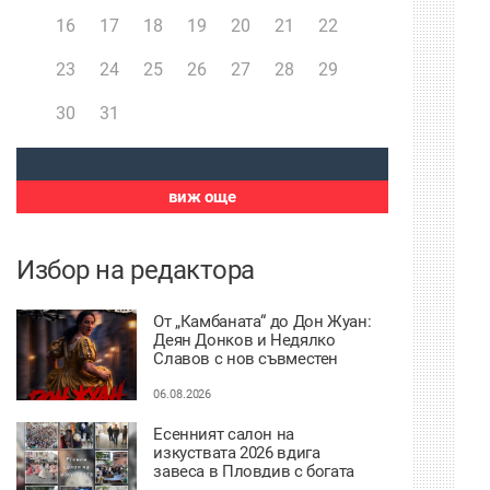
16
17
18
19
20
21
22
23
24
25
26
27
28
29
30
31
виж още
Избор на редактора
От „Камбаната“ до Дон Жуан:
Деян Донков и Недялко
Славов с нов съвместен
проект в Пловдив
06.08.2026
Есенният салон на
изкуствата 2026 вдига
завеса в Пловдив с богата
културна програма