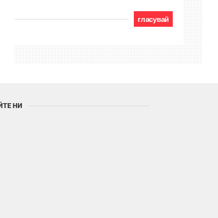
гласувай
ЙТЕ НИ