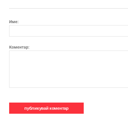
Име:
Коментар: