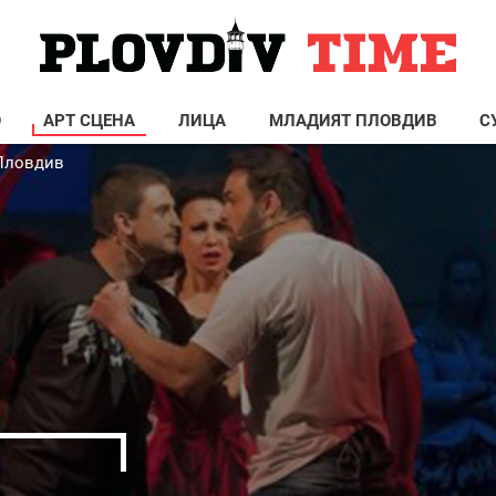
О
АРТ СЦЕНА
ЛИЦА
МЛАДИЯТ ПЛОВДИВ
С
 Пловдив