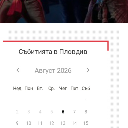
Събитията в Пловдив
Август 2026
Нед
Пон
Вт.
Ср.
Чет
Пет
Съб
1
2
3
4
5
6
7
8
9
10
11
12
13
14
15