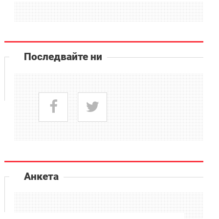
Последвайте ни
Анкета