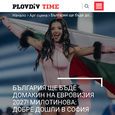
България ще бъде домакин на Евровизия 2027! Милотинова: Добре дошли в София
Начало
Арт сцена
БЪЛГАРИЯ ЩЕ БЪДЕ
ДОМАКИН НА ЕВРОВИЗИЯ
2027! МИЛОТИНОВА:
ДОБРЕ ДОШЛИ В СОФИЯ