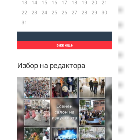
13
14
15
16
17
18
19
20
21
22
23
24
25
26
27
28
29
30
31
виж още
Избор на редактора