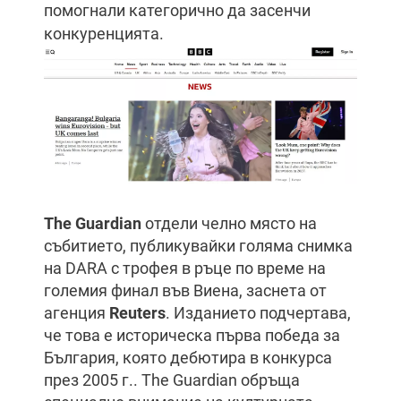
помогнали категорично да засенчи
конкуренцията.
The Guardian
отдели челно място на
събитието, публикувайки голяма снимка
на DARA с трофея в ръце по време на
големия финал във Виена, заснета от
агенция
Reuters
. Изданието подчертава,
че това е историческа първа победа за
България, която дебютира в конкурса
през 2005 г.. The Guardian обръща