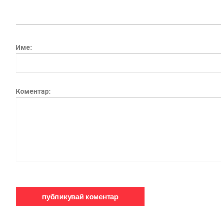
Име:
Коментар: