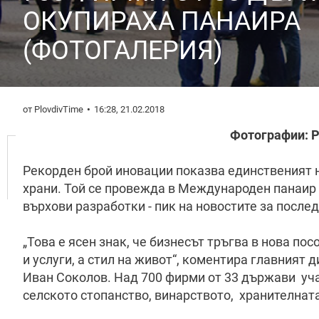
ОКУПИРАХА ПАНАИРА
(ФОТОГАЛЕРИЯ)
от PlovdivTime
16:28, 21.02.2018
Фотографии: 
Рекорден брой иновации показва единственият н
храни. Той се провежда в Международен панаир 
върхови разработки - пик на новостите за послед
„Това е ясен знак, че бизнесът тръгва в нова пос
и услуги, а стил на живот“, коментира главният
Иван Соколов. Над 700 фирми от 33 държави уча
селското стопанство, винарството, хранителнат