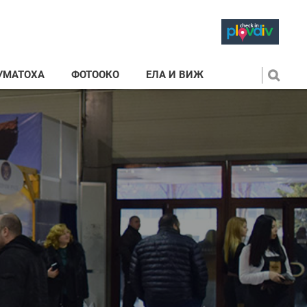
УМАТОХА
ФОТООКО
ЕЛА И ВИЖ