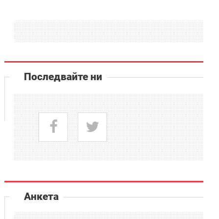
Последвайте ни
Анкета