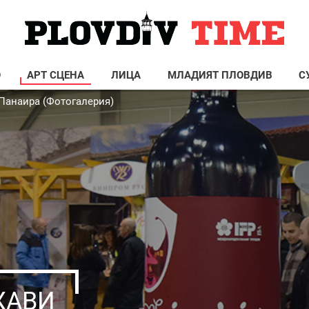
О
АРТ СЦЕНА
ЛИЦА
МЛАДИЯТ ПЛОВДИВ
С
 Панаира (Фотогалерия)
ЖАВИ