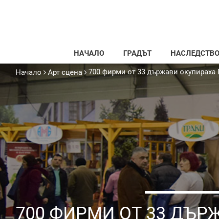
НАЧАЛО
ГРАДЪТ
НАСЛЕДСТВ
700 фирми от 33 държави окупираха
Начало
Арт сцена
700 ФИРМИ ОТ 33 ДЪР